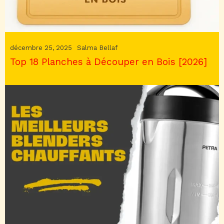
décembre 25, 2025
Salma Bellaf
Top 18 Planches à Découper en Bois [2026]