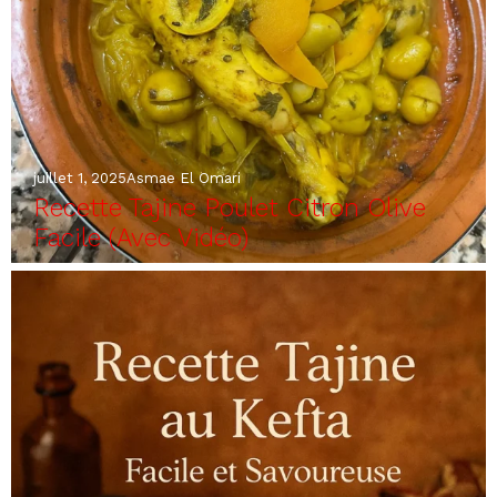
juillet 1, 2025
Asmae El Omari
Recette Tajine Poulet Citron Olive
Facile (Avec Vidéo)