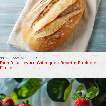
mars 9, 2026
Asmae El Omari
Pain à La Levure Chimique : Recette Rapide et
Facile