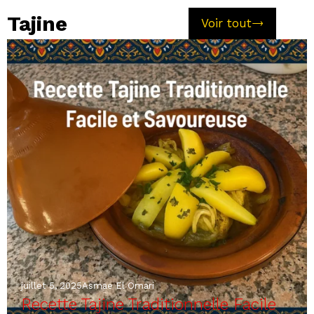
Tajine
Voir tout
juillet 5, 2025
Asmae El Omari
Recette Tajine Traditionnelle Facile