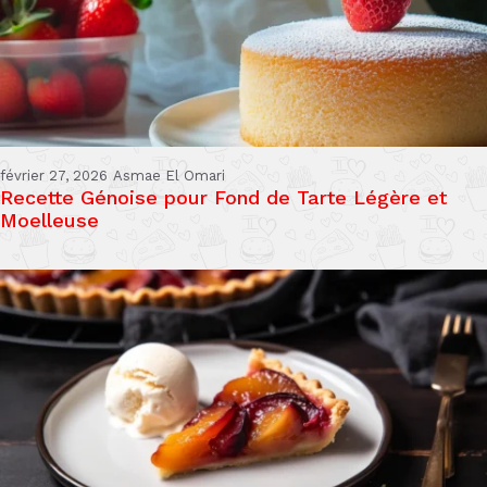
février 27, 2026
Asmae El Omari
Recette Génoise pour Fond de Tarte Légère et
Moelleuse