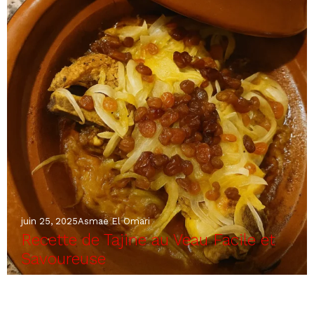
juin 25, 2025
Asmae El Omari
Recette de Tajine au Veau Facile et
Savoureuse