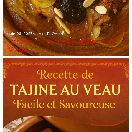
juin 26, 2025
Asmae El Omari
Recette Tajine Aux Pruneaux (Avec
Vidéo)