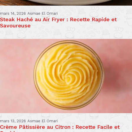
mars 14, 2026
Asmae El Omari
Steak Haché au Air Fryer : Recette Rapide et
Savoureuse
mars 13, 2026
Asmae El Omari
Crème Pâtissière au Citron : Recette Facile et