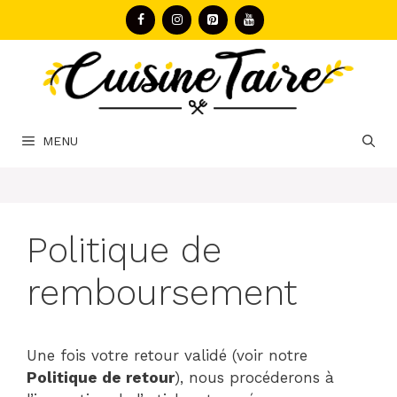
Aller
au
contenu
MENU
Politique de
remboursement
Une fois votre retour validé (voir notre
Politique de retour
), nous procéderons à