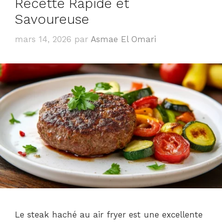
Recette Rapide et
Savoureuse
mars 14, 2026
par
Asmae El Omari
Le steak haché au air fryer est une excellente