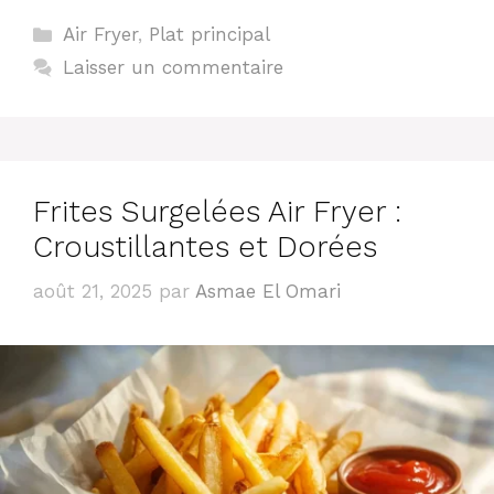
Catégories
Air Fryer
,
Plat principal
Laisser un commentaire
Frites Surgelées Air Fryer :
Croustillantes et Dorées
août 21, 2025
par
Asmae El Omari