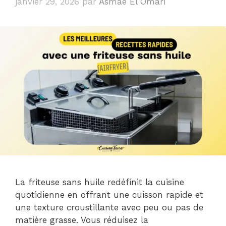
janvier 29, 2026
par
Asmae El Omari
La friteuse sans huile redéfinit la cuisine
quotidienne en offrant une cuisson rapide et
une texture croustillante avec peu ou pas de
matière grasse. Vous réduisez la