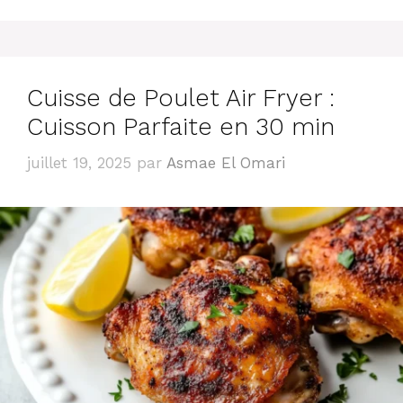
Cuisse de Poulet Air Fryer :
Cuisson Parfaite en 30 min
juillet 19, 2025
par
Asmae El Omari