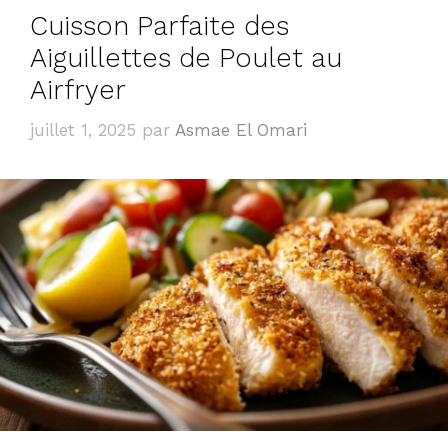
Cuisson Parfaite des
Aiguillettes de Poulet au
Airfryer
juillet 1, 2025
par
Asmae El Omari