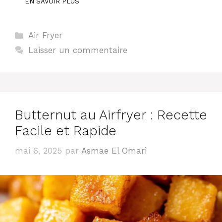
EN SAVOIR PLUS
Catégories
Air Fryer
Laisser un commentaire
Butternut au Airfryer : Recette
Facile et Rapide
mai 6, 2025
par
Asmae El Omari