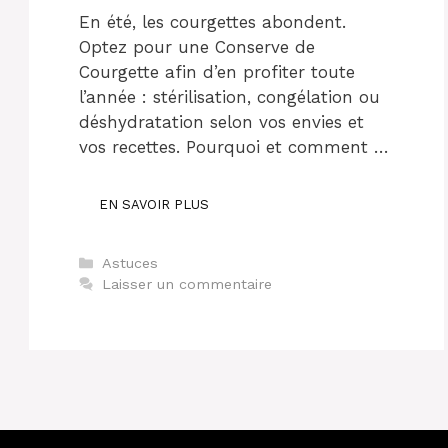
En été, les courgettes abondent.
Optez pour une Conserve de
Courgette afin d’en profiter toute
l’année : stérilisation, congélation ou
déshydratation selon vos envies et
vos recettes. Pourquoi et comment …
EN SAVOIR PLUS
Catégories
Astuces
Laisser un commentaire