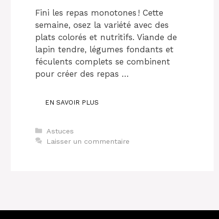
Fini les repas monotones ! Cette
semaine, osez la variété avec des
plats colorés et nutritifs. Viande de
lapin tendre, légumes fondants et
féculents complets se combinent
pour créer des repas …
EN SAVOIR PLUS
Catégories
Astuces
Laisser un commentaire