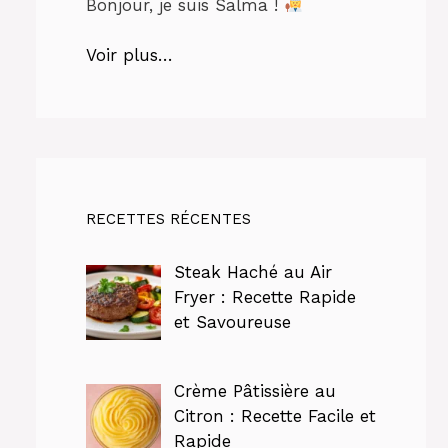
Bonjour, je suis Salma !
Voir plus…
RECETTES RÉCENTES
Steak Haché au Air
Fryer : Recette Rapide
et Savoureuse
Crème Pâtissière au
Citron : Recette Facile et
Rapide