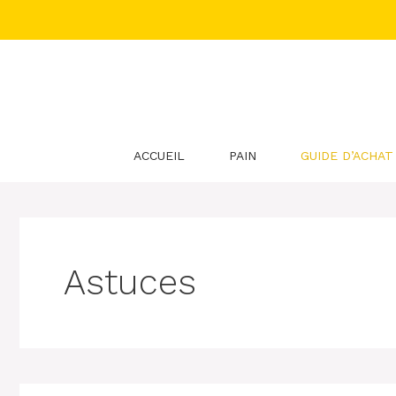
Aller
au
contenu
ACCUEIL
PAIN
GUIDE D’ACHAT
Astuces