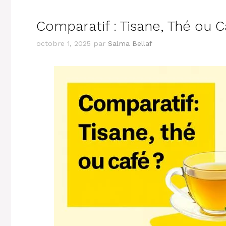
Comparatif : Tisane, Thé ou C
octobre 1, 2025
par
Salma Bellaf