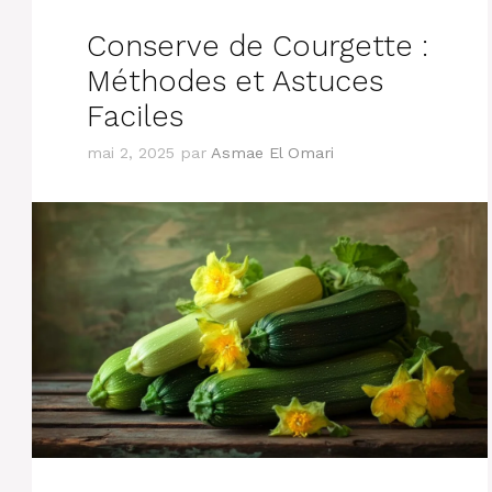
Conserve de Courgette :
Méthodes et Astuces
Faciles
mai 2, 2025
par
Asmae El Omari