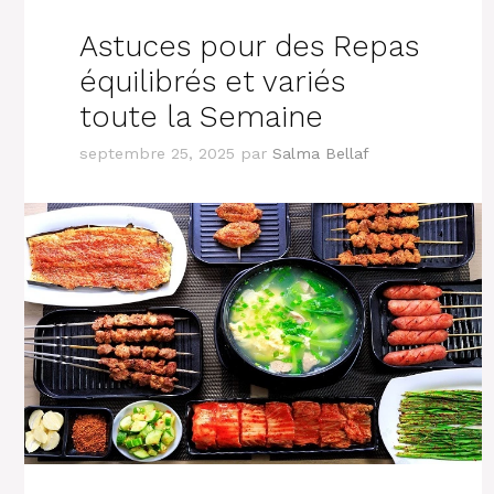
Astuces pour des Repas
équilibrés et variés
toute la Semaine
septembre 25, 2025
par
Salma Bellaf