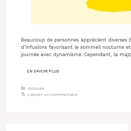
Beaucoup de personnes apprécient diverses boi
d’infusions favorisant le sommeil nocturne et
journée avec dynamisme. Cependant, la majo
EN SAVOIR PLUS
Catégories
Astuces
Laisser un commentaire