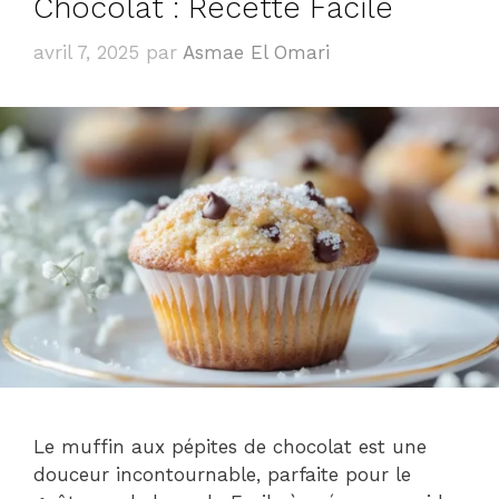
Chocolat : Recette Facile
avril 7, 2025
par
Asmae El Omari
Le muffin aux pépites de chocolat est une
douceur incontournable, parfaite pour le