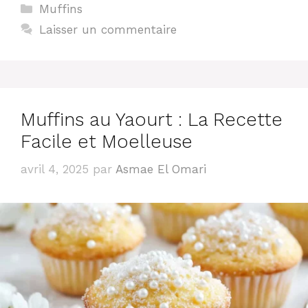
Catégories
Muffins
Laisser un commentaire
Muffins au Yaourt : La Recette
Facile et Moelleuse
avril 4, 2025
par
Asmae El Omari