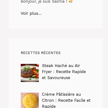
Bonjour, je suis Salma !
Voir plus…
RECETTES RÉCENTES
Steak Haché au Air
Fryer : Recette Rapide
et Savoureuse
Crème Pâtissière au
Citron : Recette Facile et
Rapide