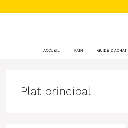
Aller
au
contenu
ACCUEIL
PAIN
GUIDE D’ACHAT
Plat principal