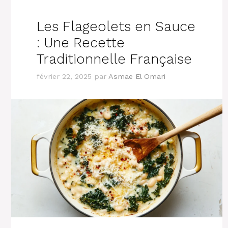
Les Flageolets en Sauce
: Une Recette
Traditionnelle Française
février 22, 2025
par
Asmae El Omari