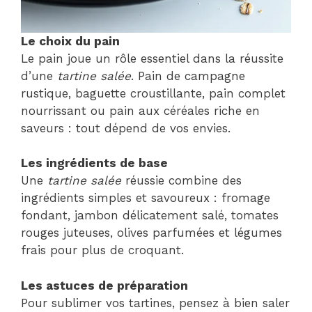
Le choix du pain
Le pain joue un rôle essentiel dans la réussite
d’une
tartine salée
. Pain de campagne
rustique, baguette croustillante, pain complet
nourrissant ou pain aux céréales riche en
saveurs : tout dépend de vos envies.
Les ingrédients de base
Une
tartine salée
réussie combine des
ingrédients simples et savoureux : fromage
fondant, jambon délicatement salé, tomates
rouges juteuses, olives parfumées et légumes
frais pour plus de croquant.
Les astuces de préparation
Pour sublimer vos tartines, pensez à bien saler