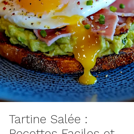
Tartine Salée :
Recettes Faciles et