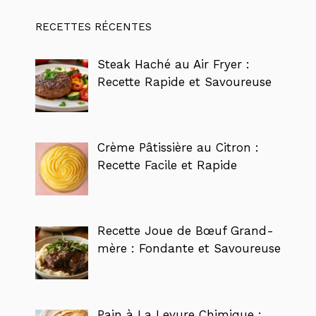
RECETTES RÉCENTES
Steak Haché au Air Fryer :
Recette Rapide et Savoureuse
Crème Pâtissière au Citron :
Recette Facile et Rapide
Recette Joue de Bœuf Grand-
mère : Fondante et Savoureuse
Pain à La Levure Chimique :