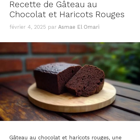
Recette de Gâteau au
Chocolat et Haricots Rouges
février 4, 2025
par
Asmae El Omari
Gâteau au chocolat et haricots rouges, une