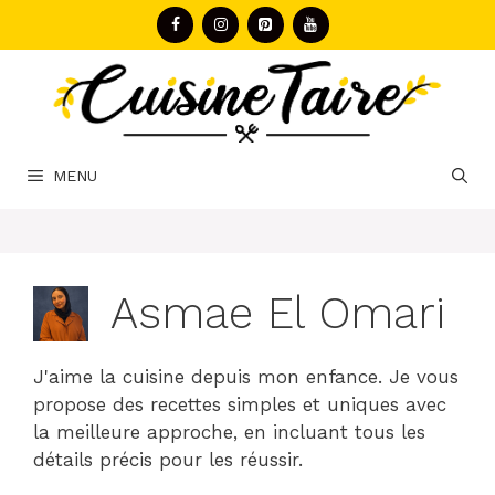
Aller
au
contenu
MENU
Asmae El Omari
J'aime la cuisine depuis mon enfance. Je vous
propose des recettes simples et uniques avec
la meilleure approche, en incluant tous les
détails précis pour les réussir.