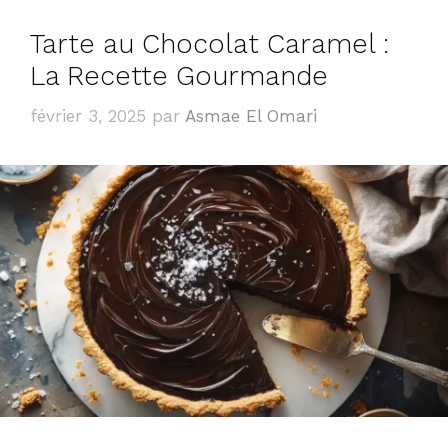
Tarte au Chocolat Caramel :
La Recette Gourmande
février 3, 2025
par
Asmae El Omari