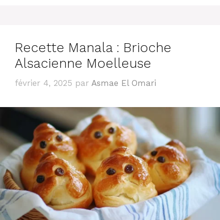
Recette Manala : Brioche
Alsacienne Moelleuse
février 4, 2025
par
Asmae El Omari