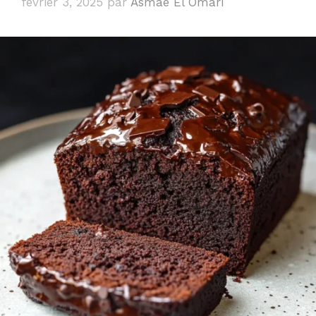
février 3, 2025
par
Asmae El Omari