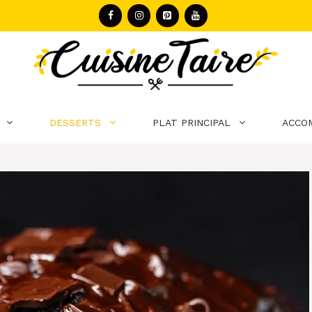
DESSERTS
PLAT PRINCIPAL
ACCO