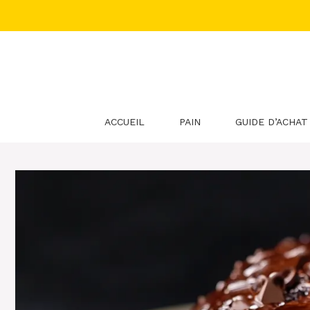
Aller
au
contenu
ACCUEIL
PAIN
GUIDE D’ACHAT