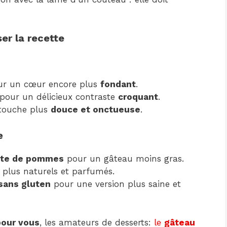
ser la recette
r un cœur encore plus
fondant
.
pour un délicieux contraste
croquant
.
touche plus
douce et onctueuse
.
e
te de pommes
pour un gâteau moins gras.
, plus naturels et parfumés.
 sans gluten
pour une version plus saine et
pour vous
, les amateurs de desserts:
le
gâteau