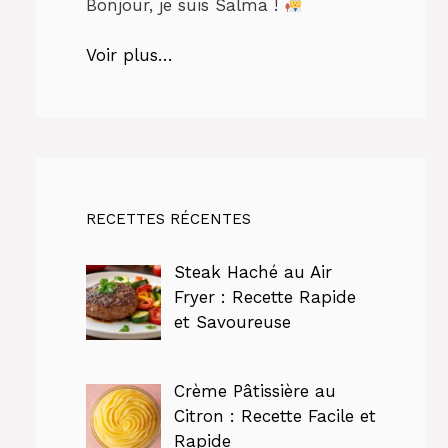
Bonjour, je suis Salma !
Voir plus…
RECETTES RÉCENTES
Steak Haché au Air
Fryer : Recette Rapide
et Savoureuse
Crème Pâtissière au
Citron : Recette Facile et
Rapide