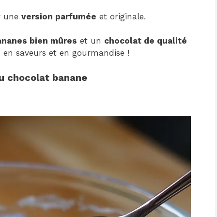
 une
version parfumée
et originale.
ananes bien mûres
et un
chocolat de qualité
e en saveurs et en gourmandise !
au chocolat banane