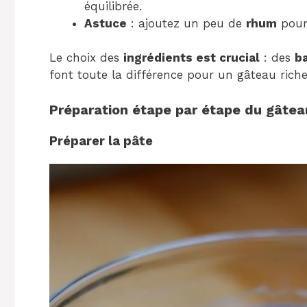
équilibrée.
Astuce
: ajoutez un peu de
rhum
pour
Le choix des
ingrédients est crucial
: des
b
font toute la différence pour un gâteau rich
Préparation étape par étape du gâte
Préparer la pâte