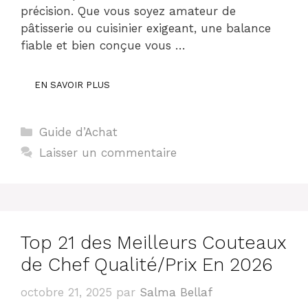
précision. Que vous soyez amateur de
pâtisserie ou cuisinier exigeant, une balance
fiable et bien conçue vous …
EN SAVOIR PLUS
Catégories
Guide d’Achat
Laisser un commentaire
Top 21 des Meilleurs Couteaux
de Chef Qualité/Prix En 2026
octobre 21, 2025
par
Salma Bellaf