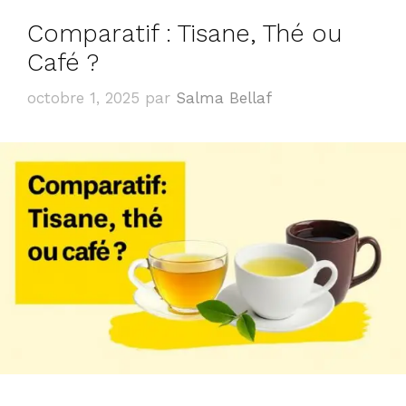
Comparatif : Tisane, Thé ou
Café ?
octobre 1, 2025
par
Salma Bellaf