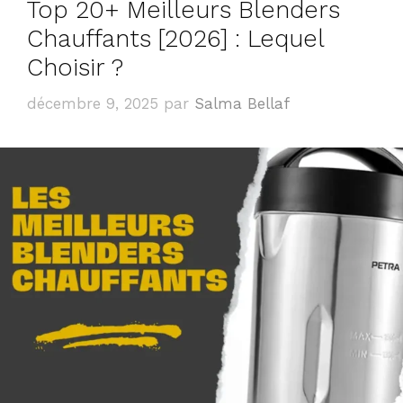
Top 20+ Meilleurs Blenders
Chauffants [2026] : Lequel
Choisir ?
décembre 9, 2025
par
Salma Bellaf