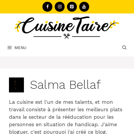
Aller
au
contenu
MENU
Salma Bellaf
La cuisine est l'un de mes talents, et mon
travail consiste à présenter les meilleurs plats
dans le secteur de la rééducation pour les
personnes en situation de handicap. J'aime
bloguer, c'est pourquoi j'ai créé ce blog.