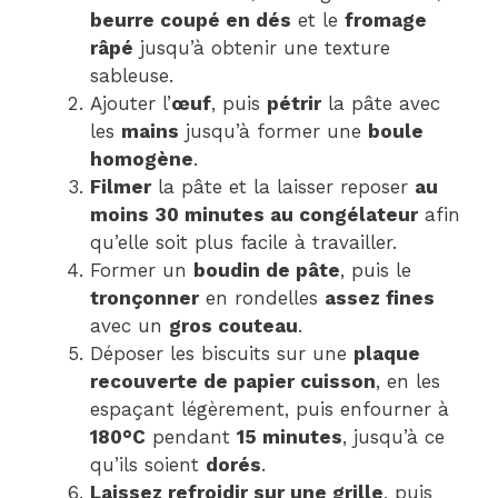
beurre coupé en dés
et le
fromage
râpé
jusqu’à obtenir une texture
sableuse.
Ajouter l’
œuf
, puis
pétrir
la pâte avec
les
mains
jusqu’à former une
boule
homogène
.
Filmer
la pâte et la laisser reposer
au
moins 30 minutes au congélateur
afin
qu’elle soit plus facile à travailler.
Former un
boudin de pâte
, puis le
tronçonner
en rondelles
assez fines
avec un
gros couteau
.
Déposer les biscuits sur une
plaque
recouverte de papier cuisson
, en les
espaçant légèrement, puis enfourner à
180°C
pendant
15 minutes
, jusqu’à ce
qu’ils soient
dorés
.
Laissez refroidir sur une grille
, puis