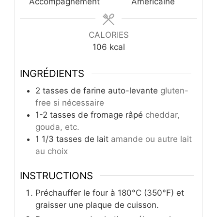
Accompagnement
Américaine
CALORIES
106
kcal
INGRÉDIENTS
2
tasses de farine auto-levante
gluten-
free si nécessaire
1-2
tasses de fromage râpé
cheddar,
gouda, etc.
1 1/3
tasses de lait
amande ou autre lait
au choix
INSTRUCTIONS
Préchauffer le four à 180°C (350°F) et
graisser une plaque de cuisson.