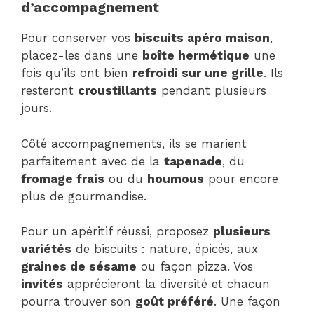
d’accompagnement
Pour conserver vos
biscuits apéro maison
,
placez-les dans une
boîte hermétique
une
fois qu’ils ont bien
refroidi sur une grille
. Ils
resteront
croustillants
pendant plusieurs
jours.
Côté accompagnements, ils se marient
parfaitement avec de la
tapenade
, du
fromage frais
ou du
houmous
pour encore
plus de gourmandise.
Pour un apéritif réussi, proposez
plusieurs
variétés
de biscuits : nature, épicés, aux
graines de sésame
ou façon pizza. Vos
invités
apprécieront la diversité et chacun
pourra trouver son
goût préféré
. Une façon