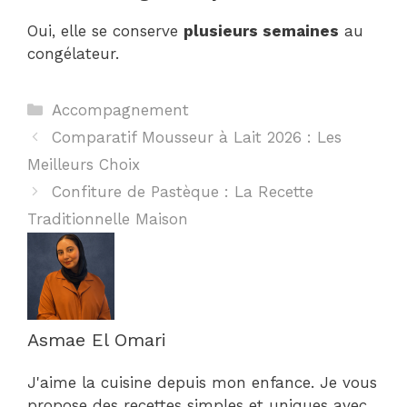
Oui, elle se conserve
plusieurs semaines
au
congélateur.
Catégories
Accompagnement
Comparatif Mousseur à Lait 2026 : Les
Meilleurs Choix
Confiture de Pastèque : La Recette
Traditionnelle Maison
Asmae El Omari
J'aime la cuisine depuis mon enfance. Je vous
propose des recettes simples et uniques avec