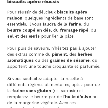
biscuits apéro réussis
Pour réussir de délicieux
biscuits apéro
maison
, quelques ingrédients de base sont
essentiels. Il vous faudra de la
farine
, du
beurre coupé en dés
, du
fromage râpé
, du
sel
et des
œufs
pour lier la pâte.
Pour plus de saveurs, n’hésitez pas à ajouter
des extras comme du
piment
, des
herbes
aromatiques
ou des
graines de sésame
, qui
apportent une touche croquante et parfumée.
Si vous souhaitez adapter la recette à
différents régimes alimentaires, optez pour de
la
farine sans gluten
(riz, sarrasin) et
remplacez le beurre par de l’
huile d’olive
ou
de la margarine végétale. Avec ces