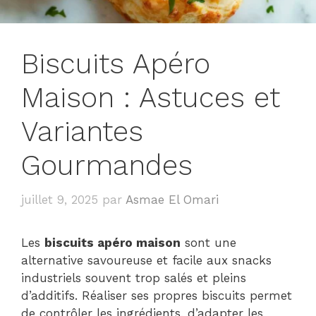
Biscuits Apéro
Maison : Astuces et
Variantes
Gourmandes
juillet 9, 2025
par
Asmae El Omari
Les
biscuits apéro maison
sont une
alternative savoureuse et facile aux snacks
industriels souvent trop salés et pleins
d’additifs. Réaliser ses propres biscuits permet
de contrôler les ingrédients, d’adapter les