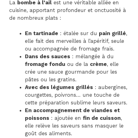
La
bombe à l’ail
est une véritable alliée en
cuisine, apportant profondeur et onctuosité à
de nombreux plats :
En tartinade
: étalée sur du
pain grillé
,
elle fait des merveilles à l’apéritif, seule
ou accompagnée de fromage frais.
Dans des sauces
: mélangée à du
fromage fondu
ou de la
crème
, elle
crée une sauce gourmande pour les
pâtes ou les gratins.
Avec des légumes grillés
: aubergines,
courgettes, poivrons… une touche de
cette préparation sublime leurs saveurs.
En accompagnement de viandes et
poissons
: ajoutée en
fin de cuisson
,
elle relève les saveurs sans masquer le
goût des aliments.