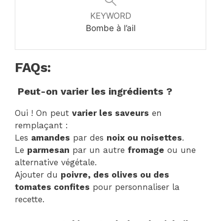
KEYWORD
Bombe à l’ail
FAQs:
Peut-on varier les ingrédients ?
Oui ! On peut
varier les saveurs
en
remplaçant :
Les
amandes
par des
noix ou noisettes
.
Le
parmesan
par un autre
fromage
ou une
alternative végétale.
Ajouter du
poivre, des olives ou des
tomates confites
pour personnaliser la
recette.