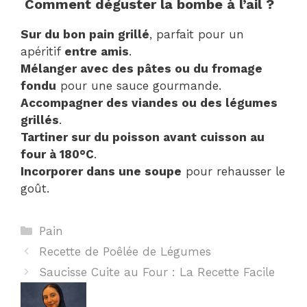
Comment déguster la bombe à l’ail ?
Sur du bon pain grillé
, parfait pour un
apéritif
entre amis
.
Mélanger avec des pâtes ou du fromage
fondu
pour une sauce gourmande.
Accompagner des viandes ou des légumes
grillés
.
Tartiner sur du poisson avant cuisson au
four à 180°C
.
Incorporer dans une soupe
pour rehausser le
goût.
Catégories
Pain
Recette de Poêlée de Légumes
Saucisse Cuite au Four : La Recette Facile