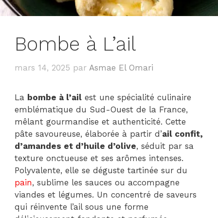
Bombe à L’ail
mars 14, 2025
par
Asmae El Omari
La
bombe à l’ail
est une spécialité culinaire
emblématique du Sud-Ouest de la France,
mêlant gourmandise et authenticité. Cette
pâte savoureuse, élaborée à partir d’
ail confit,
d’amandes et d’huile d’olive
, séduit par sa
texture onctueuse et ses arômes intenses.
Polyvalente, elle se déguste tartinée sur du
pain
, sublime les sauces ou accompagne
viandes et légumes. Un concentré de saveurs
qui réinvente l’ail sous une forme