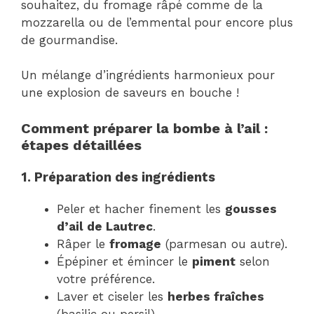
souhaitez, du fromage râpé comme de la
mozzarella ou de l’emmental pour encore plus
de gourmandise.
Un mélange d’ingrédients harmonieux pour
une explosion de saveurs en bouche !
Comment préparer la bombe à l’ail :
étapes détaillées
1. Préparation des ingrédients
Peler et hacher finement les
gousses
d’ail de Lautrec
.
Râper le
fromage
(parmesan ou autre).
Épépiner et émincer le
piment
selon
votre préférence.
Laver et ciseler les
herbes fraîches
(basilic ou persil).