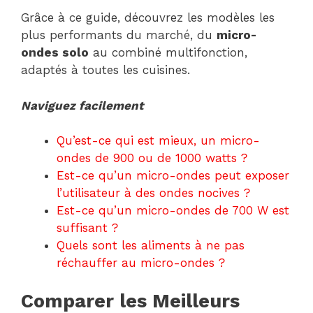
Grâce à ce guide, découvrez les modèles les
plus performants du marché, du
micro-
ondes solo
au combiné multifonction,
adaptés à toutes les cuisines.
Naviguez facilement
Qu’est-ce qui est mieux, un micro-
ondes de 900 ou de 1000 watts ?
Est-ce qu’un micro-ondes peut exposer
l’utilisateur à des ondes nocives ?
Est-ce qu’un micro-ondes de 700 W est
suffisant ?
Quels sont les aliments à ne pas
réchauffer au micro-ondes ?
Comparer les Meilleurs