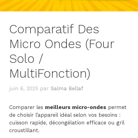
Comparatif Des
Micro Ondes (Four
Solo /
MultiFonction)
juin 6, 2025
par
Salma Bellaf
Comparer les
meilleurs micro-ondes
permet
de choisir l’appareil idéal selon vos besoins :
cuisson rapide, décongélation efficace ou gril
croustillant.