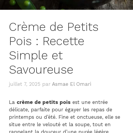
Crème de Petits
Pois : Recette
Simple et
Savoureuse
juillet 7, 2025
par
Asmae El Omari
La
crème de petits pois
est une entrée
délicate, parfaite pour égayer les repas de
printemps ou d’été. Fine et onctueuse, elle se
situe entre le velouté et la soupe, tout en
rappelant la douceur d’une purée légère.