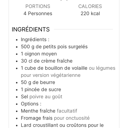
PORTIONS
CALORIES
4
Personnes
220
kcal
INGRÉDIENTS
Ingrédients :
500
g
de petits pois surgelés
1
oignon moyen
30
cl
de crème fraîche
1
cube de bouillon de volaille
ou légumes
pour version végétarienne
50
g
de beurre
1
pincée de sucre
Sel
poivre au goût
Options :
Menthe fraîche
facultatif
Fromage frais
pour onctuosité
Lard croustillant ou croûtons pour le