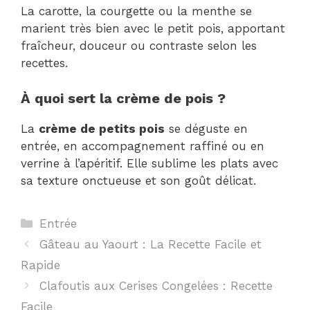
La carotte, la courgette ou la menthe se
marient très bien avec le petit pois, apportant
fraîcheur, douceur ou contraste selon les
recettes.
À quoi sert la crème de pois ?
La
crème de petits pois
se déguste en
entrée, en accompagnement raffiné ou en
verrine à l’apéritif. Elle sublime les plats avec
sa texture onctueuse et son goût délicat.
Catégories
Entrée
Gâteau au Yaourt : La Recette Facile et
Rapide
Clafoutis aux Cerises Congelées : Recette
Facile