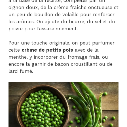
à la base de la recette, complétés par un
oignon doux, de la crème fraîche onctueuse et
un peu de bouillon de volaille pour renforcer
les arômes. On ajoute du beurre, du sel et du
poivre pour l’assaisonnement.
Pour une touche originale, on peut parfumer
cette
crème de petits pois
avec de la
menthe, y incorporer du fromage frais, ou
encore la garnir de bacon croustillant ou de
lard fumé.