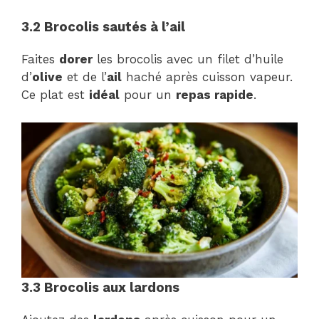
3.2 Brocolis sautés à l’ail
Faites
dorer
les brocolis avec un filet d’huile
d’
olive
et de l’
ail
haché après cuisson vapeur.
Ce plat est
idéal
pour un
repas rapide
.
3.3 Brocolis aux lardons