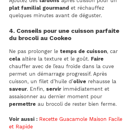
Ajoutez des
lardons
après cuisson pour un
plat familial gourmand
et réchauffez
quelques minutes avant de déguster.
4. Conseils pour une cuisson parfaite
du brocoli au Cookeo
Ne pas prolonger le
temps de cuisson
, car
cela
altère la texture et le goût.
Faire
chauffer avec de l’eau froide dans la cuve
permet un démarrage progressif. Après
cuisson, un filet d’huile d’
olive
rehausse la
saveur
. Enfin,
servir
immédiatement et
assaisonner au dernier moment pour
permettre
au brocoli de rester bien ferme.
Voir aussi :
Recette Guacamole Maison Facile
et Rapide