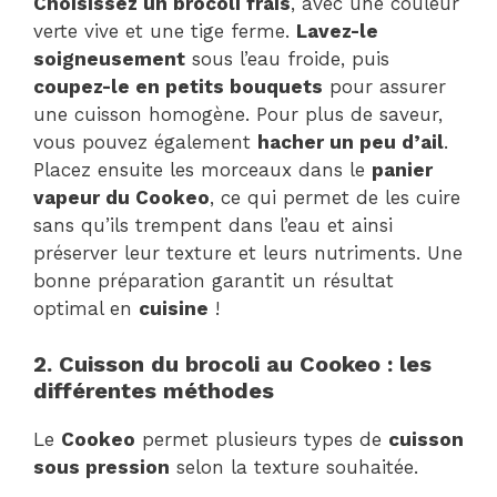
Choisissez un brocoli frais
, avec une couleur
verte vive et une tige ferme.
Lavez-le
soigneusement
sous l’eau froide, puis
coupez-le en petits bouquets
pour assurer
une cuisson homogène. Pour plus de saveur,
vous pouvez également
hacher un peu d’ail
.
Placez ensuite les morceaux dans le
panier
vapeur du Cookeo
, ce qui permet de les cuire
sans qu’ils trempent dans l’eau et ainsi
préserver leur texture et leurs nutriments. Une
bonne préparation garantit un résultat
optimal en
cuisine
!
2. Cuisson du brocoli au Cookeo : les
différentes méthodes
Le
Cookeo
permet plusieurs types de
cuisson
sous pression
selon la texture souhaitée.