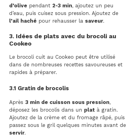
d’olive
pendant
2-3 min
, ajoutez un peu
d’eau, puis cuisez sous pression. Ajoutez de
l’ail haché
pour rehausser la
saveur
.
3. Idées de plats avec du brocoli au
Cookeo
Le brocoli cuit au Cookeo peut être utilisé
dans de nombreuses recettes savoureuses et
rapides à préparer.
3.1 Gratin de brocolis
Après
3 min de cuisson sous pression
,
déposez les brocolis dans un
plat
à gratin.
Ajoutez de la crème et du fromage râpé, puis
passez sous le gril quelques minutes avant de
servir
.