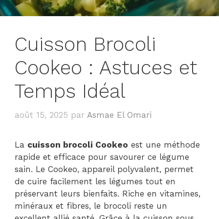
Cuisson Brocoli
Cookeo : Astuces et
Temps Idéal
août 15, 2025
par
Asmae El Omari
La
cuisson brocoli Cookeo
est une méthode
rapide et efficace pour savourer ce légume
sain. Le Cookeo, appareil polyvalent, permet
de cuire facilement les légumes tout en
préservant leurs bienfaits. Riche en vitamines,
minéraux et fibres, le brocoli reste un
excellent allié santé. Grâce à la cuisson sous