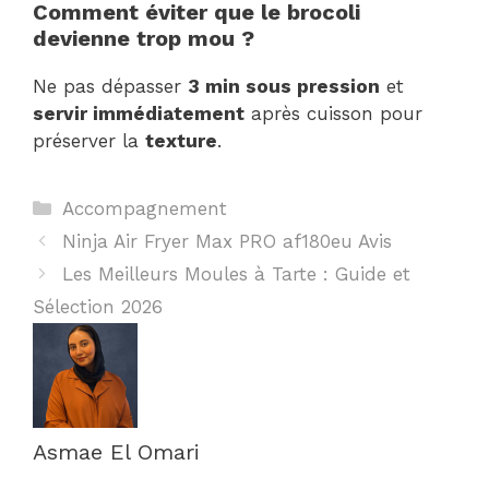
Comment éviter que le brocoli
devienne trop mou ?
Ne pas dépasser
3 min sous pression
et
servir immédiatement
après cuisson pour
préserver la
texture
.
Catégories
Accompagnement
Ninja Air Fryer Max PRO af180eu Avis
Les Meilleurs Moules à Tarte : Guide et
Sélection 2026
Asmae El Omari