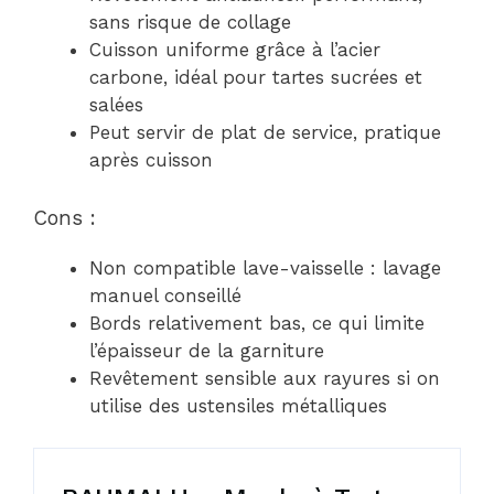
sans risque de collage
Cuisson uniforme grâce à l’acier
carbone, idéal pour tartes sucrées et
salées
Peut servir de plat de service, pratique
après cuisson
Cons :
Non compatible lave-vaisselle : lavage
manuel conseillé
Bords relativement bas, ce qui limite
l’épaisseur de la garniture
Revêtement sensible aux rayures si on
utilise des ustensiles métalliques