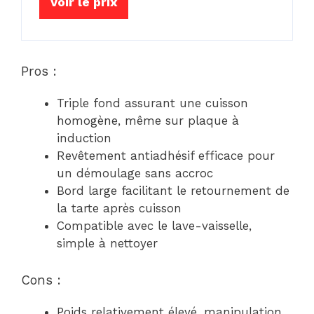
Voir le prix
Pros :
Triple fond assurant une cuisson
homogène, même sur plaque à
induction
Revêtement antiadhésif efficace pour
un démoulage sans accroc
Bord large facilitant le retournement de
la tarte après cuisson
Compatible avec le lave-vaisselle,
simple à nettoyer
Cons :
Poids relativement élevé, manipulation