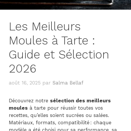
Les Meilleurs
Moules à Tarte :
Guide et Sélection
2026
août 16, 2025
par
Salma Bellaf
Découvrez notre
sélection des meilleurs
moules
à tarte pour réussir toutes vos
recettes, qu’elles soient sucrées ou salées.
Matériaux, formats, compatibilité : chaque
modèle a été choisi pour sa performance, sa