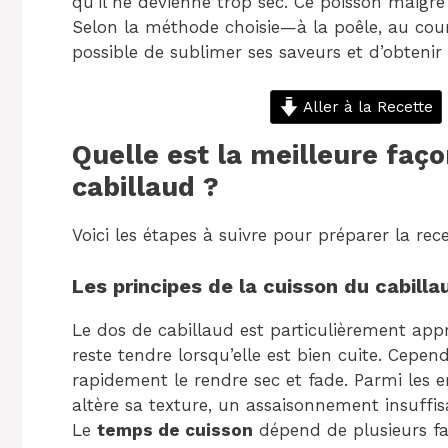
qu’il ne devienne trop sec. Ce poisson maigre 
Selon la méthode choisie—à la poêle, au court
possible de sublimer ses saveurs et d’obteni
Aller à la Recette
Quelle est la meilleure faço
cabillaud ?
Voici les étapes à suivre pour préparer la rece
Les principes de la cuisson du cabilla
Le dos de cabillaud est particulièrement appr
reste tendre lorsqu’elle est bien cuite. Cepe
rapidement le rendre sec et fade. Parmi les e
altère sa texture, un assaisonnement insuffi
Le
temps de cuisson
dépend de plusieurs fac