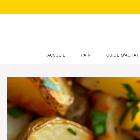
Aller
au
contenu
ACCUEIL
PAIN
GUIDE D’ACHAT