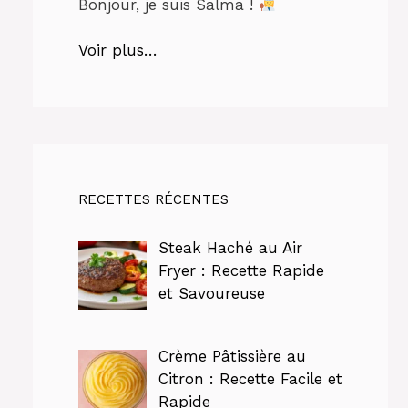
Bonjour, je suis Salma !
Voir plus…
RECETTES RÉCENTES
Steak Haché au Air
Fryer : Recette Rapide
et Savoureuse
Crème Pâtissière au
Citron : Recette Facile et
Rapide