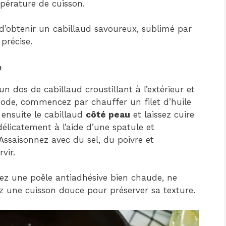
mpérature de cuisson.
’obtenir un cabillaud savoureux, sublimé par
précise.
e
un dos de cabillaud croustillant à l’extérieur et
thode, commencez par chauffer un filet d’huile
ensuite le cabillaud
côté peau
et laissez cuire
élicatement à l’aide d’une spatule et
 Assaisonnez avec du sel, du poivre et
vir.
isez une poêle antiadhésive bien chaude, ne
iez une cuisson douce pour préserver sa texture.