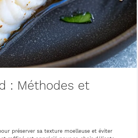
d : Méthodes et
pour préserver sa texture moelleuse et éviter