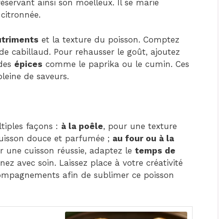
réservant ainsi son moelleux. Il se marie
citronnée.
utriments
et la texture du poisson. Comptez
 de cabillaud. Pour rehausser le goût, ajoutez
des
épices
comme le paprika ou le cumin. Ces
leine de saveurs.
tiples façons :
à la poêle
, pour une texture
cuisson douce et parfumée ;
au four ou à la
ur une cuisson réussie, adaptez le
temps de
ez avec soin. Laissez place à votre créativité
compagnements afin de sublimer ce poisson