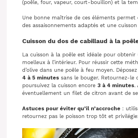
(poêle, four, vapeur, court-bouillon) et la te
Une bonne maîtrise de ces éléments permet d
des assaisonnements adaptés et une cuisson 
Cuisson du dos de cabillaud à la poêl
La cuisson à la poêle est idéale pour obtenir 
moelleux à l’intérieur. Pour réussir cette mé
d’olive dans une poêle à feu moyen. Déposez 
4 à 5 minutes
sans le bouger. Retournez-le d
poursuivez la cuisson encore
3 à 4 minutes
.
éventuellement un filet de citron avant de ser
Astuces pour éviter qu’il n’accroche
: util
retournez pas le poisson trop tôt et privilég