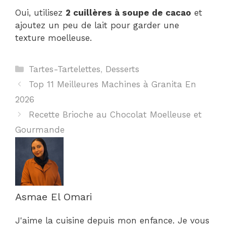
Oui, utilisez
2 cuillères à soupe de cacao
et
ajoutez un peu de lait pour garder une
texture moelleuse.
Catégories
Tartes-Tartelettes
,
Desserts
Top 11 Meilleures Machines à Granita En
2026
Recette Brioche au Chocolat Moelleuse et
Gourmande
Asmae El Omari
J'aime la cuisine depuis mon enfance. Je vous