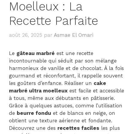
Moelleux : La
Recette Parfaite
août 26, 2025
par
Asmae El Omari
Le
gâteau marbré
est une recette
incontournable qui séduit par son mélange
harmonieux de vanille et de chocolat. À la fois
gourmand et réconfortant, il rappelle souvent
les goûters d’enfance. Réaliser un
cake
marbré ultra moelleux
est facile et accessible
à tous, même aux débutants en pâtisserie.
Grâce à quelques astuces, comme l’utilisation
de
beurre fondu
et de blancs en neige, on
obtient une texture aérienne et fondante.
Découvrez une des
recettes faciles
les plus