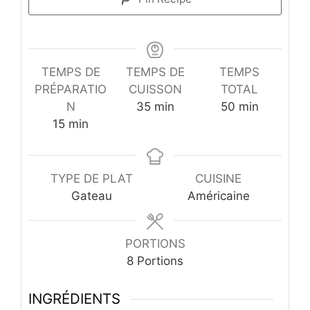
TEMPS DE
TEMPS DE
TEMPS
PRÉPARATIO
CUISSON
TOTAL
minutes
minutes
N
35
min
50
min
minutes
15
min
TYPE DE PLAT
CUISINE
Gateau
Américaine
PORTIONS
8
Portions
INGRÉDIENTS