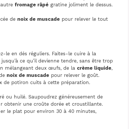
 autre
fromage râpé
gratine joliment le dessus.
incée de
noix de muscade
pour relever le tout
e en dés réguliers. Faites-le cuire à la
usqu’à ce qu’il devienne tendre, sans être trop
 en mélangeant deux œufs, de la
crème liquide
,
 de
noix de muscade
pour relever le goût.
 de potiron cuits à cette préparation.
ré ou huilé. Saupoudrez généreusement de
ur obtenir une croûte dorée et croustillante.
er le plat pour environ 30 à 40 minutes,