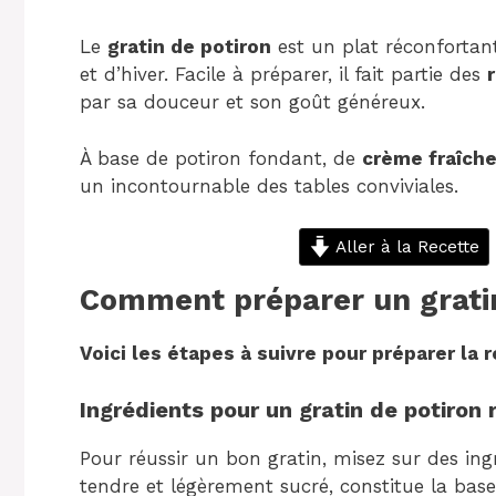
Le
gratin de potiron
est un plat réconfortan
et d’hiver. Facile à préparer, il fait partie des
par sa douceur et son goût généreux.
À base de potiron fondant, de
crème fraîch
un incontournable des tables conviviales.
Aller à la Recette
Comment préparer un gratin
Voici les étapes à suivre pour préparer la r
Ingrédients pour un gratin de potiron 
Pour réussir un bon gratin, misez sur des ing
tendre et légèrement sucré, constitue la bas