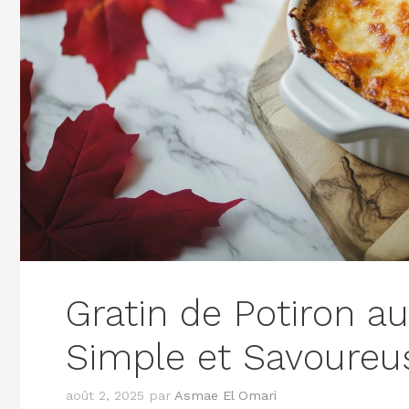
Gratin de Potiron au
Simple et Savoureu
août 2, 2025
par
Asmae El Omari