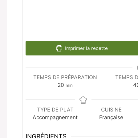
Imprimer la recette
TEMPS DE PRÉPARATION
TEMPS D
minutes
20
4
min
TYPE DE PLAT
CUISINE
Accompagnement
Française
INGRÉDIENTS