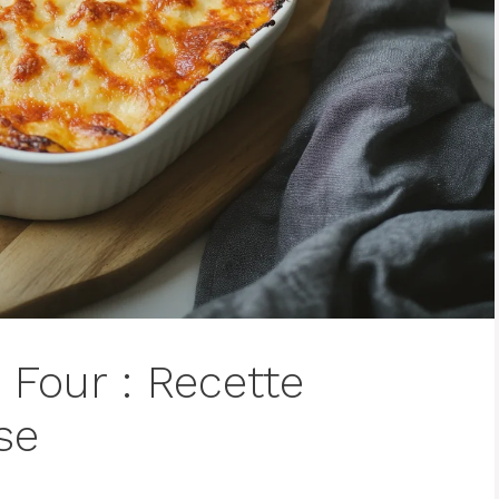
 Four : Recette
se