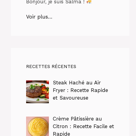
Bonjour, je suis Salma !
Voir plus…
RECETTES RÉCENTES
Steak Haché au Air
Fryer : Recette Rapide
et Savoureuse
Crème Pâtissière au
Citron : Recette Facile et
Rapide