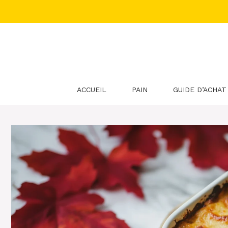
Aller
au
contenu
ACCUEIL
PAIN
GUIDE D’ACHAT