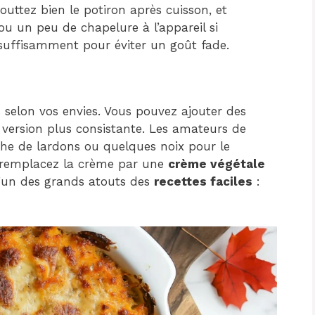
gouttez bien le potiron après cuisson, et
 ou un peu de chapelure à l’appareil si
 suffisamment pour éviter un goût fade.
 selon vos envies. Vous pouvez ajouter des
version plus consistante. Les amateurs de
che de lardons ou quelques noix pour le
, remplacez la crème par une
crème végétale
 l’un des grands atouts des
recettes faciles
: