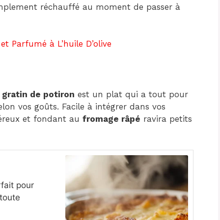
 simplement réchauffé au moment de passer à
t Parfumé à L’huile D’olive
e
gratin de potiron
est un plat qui a tout pour
selon vos goûts. Facile à intégrer dans vos
néreux et fondant au
fromage râpé
ravira petits
fait pour
 toute