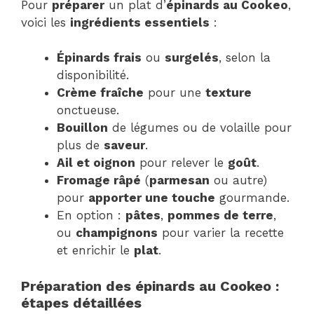
Pour
préparer
un plat d’
épinards au Cookeo
,
voici les
ingrédients essentiels
:
Épinards frais
ou
surgelés
, selon la
disponibilité.
Crème fraîche
pour une
texture
onctueuse.
Bouillon
de légumes ou de volaille pour
plus de
saveur
.
Ail et oignon
pour relever le
goût
.
Fromage râpé
(
parmesan
ou autre)
pour
apporter une touche
gourmande.
En option :
pâtes
,
pommes de terre
,
ou
champignons
pour varier la recette
et enrichir le
plat
.
Préparation des épinards au Cookeo :
étapes détaillées