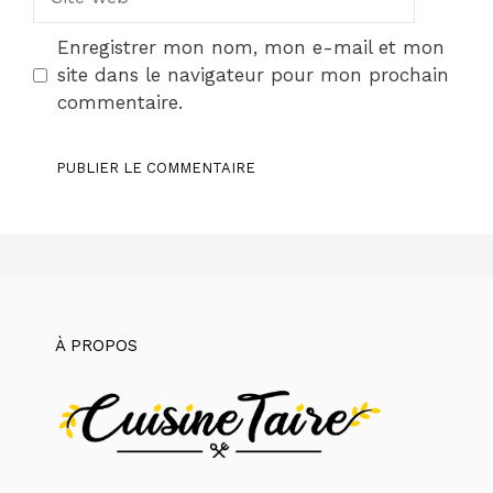
web
Enregistrer mon nom, mon e-mail et mon
site dans le navigateur pour mon prochain
commentaire.
À PROPOS