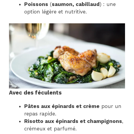
Poissons
(
saumon, cabillaud
) : une
option légère et nutritive.
Avec des féculents
Pâtes aux épinards et crème
pour un
repas rapide.
Risotto aux épinards et champignons
,
crémeux et parfumé.