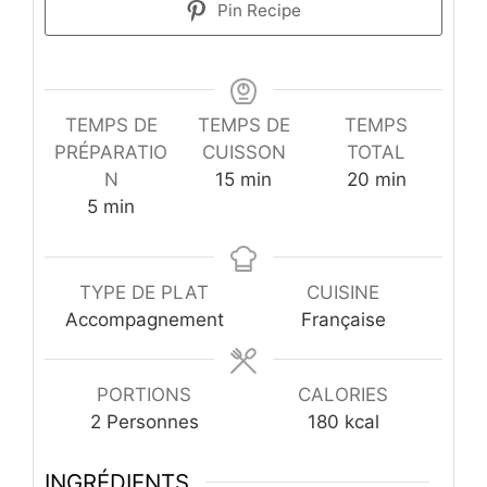
Pin Recipe
TEMPS DE
TEMPS DE
TEMPS
PRÉPARATIO
CUISSON
TOTAL
minutes
minutes
N
15
min
20
min
minutes
5
min
TYPE DE PLAT
CUISINE
Accompagnement
Française
PORTIONS
CALORIES
2
Personnes
180
kcal
INGRÉDIENTS