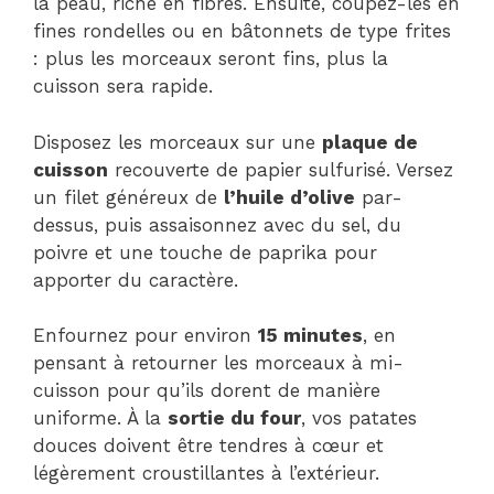
la peau, riche en fibres. Ensuite, coupez-les en
fines rondelles ou en bâtonnets de type frites
: plus les morceaux seront fins, plus la
cuisson sera rapide.
Disposez les morceaux sur une
plaque de
cuisson
recouverte de papier sulfurisé. Versez
un filet généreux de
l’huile d’olive
par-
dessus, puis assaisonnez avec du sel, du
poivre et une touche de paprika pour
apporter du caractère.
Enfournez pour environ
15 minutes
, en
pensant à retourner les morceaux à mi-
cuisson pour qu’ils dorent de manière
uniforme. À la
sortie du four
, vos patates
douces doivent être tendres à cœur et
légèrement croustillantes à l’extérieur.