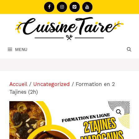
Aller
au
contenu
MENU
Accueil
/
Uncategorized
/ Formation en 2
Tajines (2h)