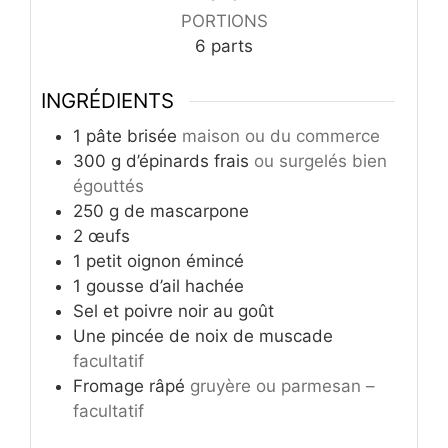
PORTIONS
6
parts
INGRÉDIENTS
1
pâte brisée
maison ou du commerce
300
g
d’épinards frais
ou surgelés bien
égouttés
250
g
de mascarpone
2
œufs
1
petit oignon émincé
1
gousse d’ail hachée
Sel et poivre noir au goût
Une pincée de noix de muscade
facultatif
Fromage râpé
gruyère ou parmesan –
facultatif