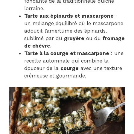
fondante de la traditionnelle quiche
lorraine.
Tarte aux épinards et mascarpone
:
un mélange équilibré où le mascarpone
adoucit l’amertume des épinards,
sublimé par du
gruyère
ou du
fromage
de chèvre
.
Tarte à la courge et mascarpone
: une
recette automnale qui combine la
douceur de la
courge
avec une texture
crémeuse et gourmande.