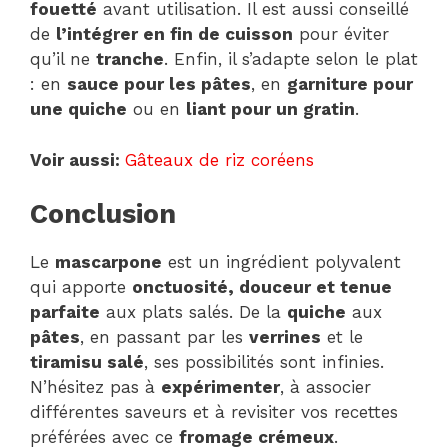
fouetté
avant utilisation. Il est aussi conseillé
de
l’intégrer en fin de cuisson
pour éviter
qu’il ne
tranche
. Enfin, il s’adapte selon le plat
: en
sauce pour les pâtes
, en
garniture pour
une quiche
ou en
liant pour un gratin
.
Voir aussi:
Gâteaux de riz coréens
Conclusion
Le
mascarpone
est un ingrédient polyvalent
qui apporte
onctuosité, douceur et tenue
parfaite
aux plats salés. De la
quiche
aux
pâtes
, en passant par les
verrines
et le
tiramisu salé
, ses possibilités sont infinies.
N’hésitez pas à
expérimenter
, à associer
différentes saveurs et à revisiter vos recettes
préférées avec ce
fromage crémeux
.