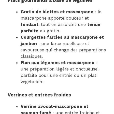
Plats gourmands à base de légumes
Gratin de blettes et mascarpone
: le
mascarpone apporte douceur et
fondant
, tout en assurant une
tenue
parfaite
au gratin.
Courgettes farcies au mascarpone et
jambon
: une farce moelleuse et
savoureuse qui change des préparations
classiques.
Flan aux légumes et mascarpone
:
une préparation légère et onctueuse,
parfaite pour une entrée ou un plat
végétarien.
Verrines et entrées froides
Verrine avocat-mascarpone et
saumon fumé
: une entrée fraîche et