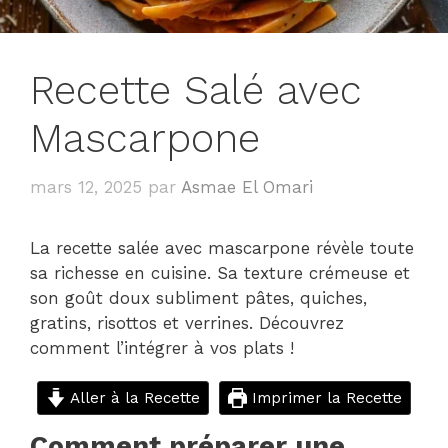
Recette Salé avec
Mascarpone
mars 12, 2025
par
Asmae El Omari
La recette salée avec mascarpone révèle toute
sa richesse en cuisine. Sa texture crémeuse et
son goût doux subliment pâtes, quiches,
gratins, risottos et verrines. Découvrez
comment l’intégrer à vos plats !
Aller à la Recette
Imprimer la Recette
Comment préparer une