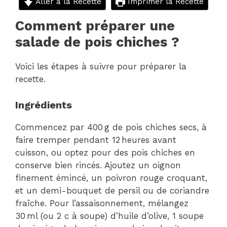
Aller à la Recette
Imprimer la Recette
Comment préparer une
salade de pois chiches ?
Voici les étapes à suivre pour préparer la
recette.
Ingrédients
Commencez par 400 g de pois chiches secs, à
faire tremper pendant 12 heures avant
cuisson, ou optez pour des pois chiches en
conserve bien rincés. Ajoutez un oignon
finement émincé, un poivron rouge croquant,
et un demi-bouquet de persil ou de coriandre
fraîche. Pour l’assaisonnement, mélangez
30 ml (ou 2 c à soupe) d’huile d’olive, 1 soupe