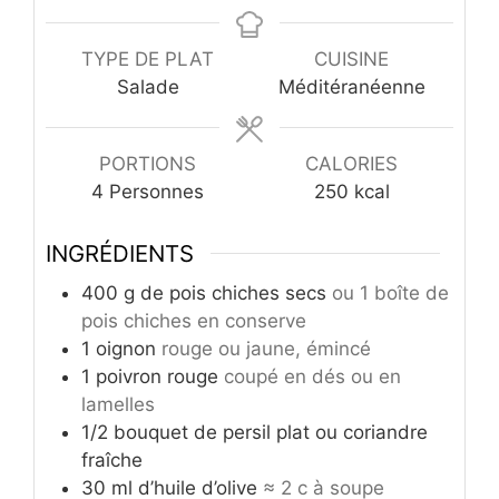
TYPE DE PLAT
CUISINE
Salade
Méditéranéenne
PORTIONS
CALORIES
4
Personnes
250
kcal
INGRÉDIENTS
400
g
de pois chiches secs
ou 1 boîte de
pois chiches en conserve
1
oignon
rouge ou jaune, émincé
1
poivron rouge
coupé en dés ou en
lamelles
1/2
bouquet de persil plat ou coriandre
fraîche
30
ml
d’huile d’olive
≈ 2 c à soupe