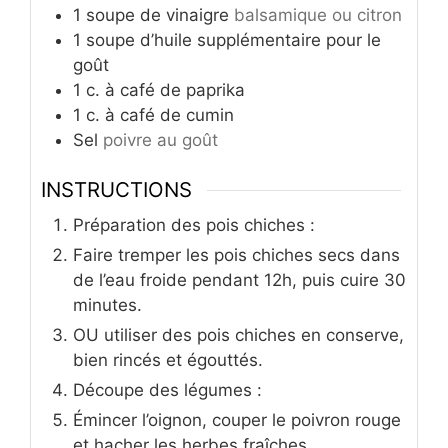
1
soupe de vinaigre
balsamique ou citron
1
soupe d’huile supplémentaire pour le
goût
1
c.
à café de paprika
1
c.
à café de cumin
Sel
poivre au goût
INSTRUCTIONS
Préparation des pois chiches :
Faire tremper les pois chiches secs dans
de l’eau froide pendant 12h, puis cuire 30
minutes.
OU utiliser des pois chiches en conserve,
bien rincés et égouttés.
Découpe des légumes :
Émincer l’oignon, couper le poivron rouge
et hacher les herbes fraîches.