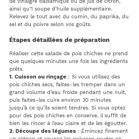
de vinaigre balsamique ou de jus de citron,
ainsi qu’1 soupe d’huile supplémentaire.
Relevez le tout avec du cumin, du paprika, du
sel et du poivre selon vos goûts.
Étapes détaillées de préparation
Réaliser cette salade de pois chiches ne prend
que quelques minutes une fois les ingrédients
prêts.
1. Cuisson ou rinçage
: Si vous utilisez des
pois chiches secs, faites-les tremper dans un
grand volume d’eau froide pendant une nuit,
puis faites-les cuire environ 30 minutes
jusqu’à ce qu’ils soient tendres. Si vous optez
pour des pois chiches en conserve, il suffit de
bien les rincer à l’eau claire et de les égoutter.
2. Découpe des légumes
: Émincez finement
un oignon et coupez les poivrons rouges en