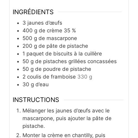
INGRÉDIENTS
3
jaunes d’œufs
400
g
de crème 35 %
500
g
de mascarpone
200
g
de pâte de pistache
1
paquet de biscuits à la cuillère
50
g
de pistaches grillées concassées
50
g
de poudre de pistache
2
coulis de framboise
330 g
30
g
d’eau
INSTRUCTIONS
Mélanger les jaunes d’œufs avec le
mascarpone, puis ajouter la pâte de
pistache.
Monter la crème en chantilly, puis