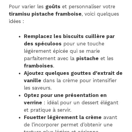
Pour varier les
goûts
et personnaliser votre
tiramisu pistache framboise
, voici quelques
idées :
Remplacez les biscuits cuillère par
des spéculoos
pour une touche
légèrement épicée qui se marie
parfaitement avec la
pistache
et les
framboises
.
Ajoutez quelques gouttes d’extrait de
vanille
dans la crème pour intensifier
les saveurs.
Optez pour une présentation en
verrine
: idéal pour un dessert élégant
et pratique à servir.
Fouetter légèrement la crème
avant
de l’incorporer permet d’obtenir une
texture plus légère et aérienne.