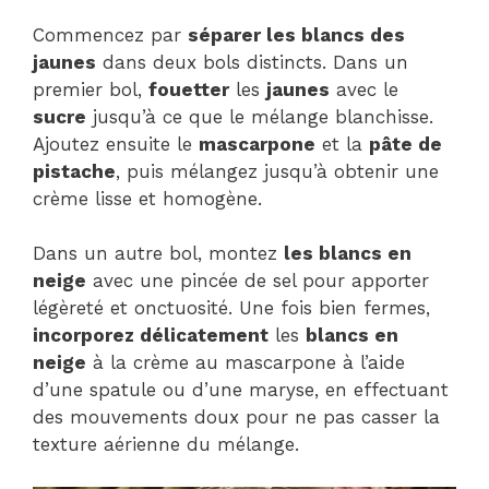
Commencez par
séparer les blancs des
jaunes
dans deux bols distincts. Dans un
premier bol,
fouetter
les
jaunes
avec le
sucre
jusqu’à ce que le mélange blanchisse.
Ajoutez ensuite le
mascarpone
et la
pâte de
pistache
, puis mélangez jusqu’à obtenir une
crème lisse et homogène.
Dans un autre bol, montez
les blancs en
neige
avec une pincée de sel pour apporter
légèreté et onctuosité. Une fois bien fermes,
incorporez délicatement
les
blancs en
neige
à la crème au mascarpone à l’aide
d’une spatule ou d’une maryse, en effectuant
des mouvements doux pour ne pas casser la
texture aérienne du mélange.