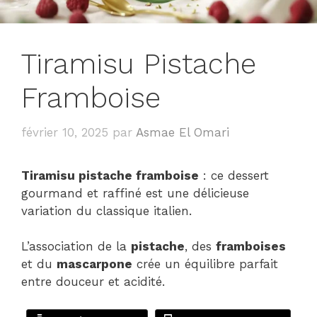
Tiramisu Pistache
Framboise
février 10, 2025
par
Asmae El Omari
Tiramisu pistache framboise
: ce dessert
gourmand et raffiné est une délicieuse
variation du classique italien.
L’association de la
pistache
, des
framboises
et du
mascarpone
crée un équilibre parfait
entre douceur et acidité.