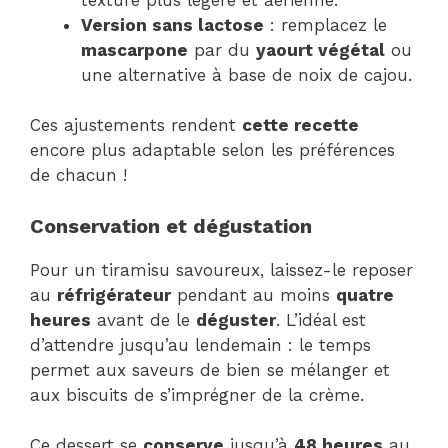
Version sans lactose
: remplacez le
mascarpone
par du
yaourt végétal
ou
une alternative à base de noix de cajou.
Ces ajustements rendent
cette recette
encore plus adaptable selon les préférences
de chacun !
Conservation et dégustation
Pour un tiramisu savoureux, laissez-le reposer
au
réfrigérateur
pendant au moins
quatre
heures
avant de le
déguster
. L’idéal est
d’attendre jusqu’au lendemain : le temps
permet aux saveurs de bien se mélanger et
aux biscuits de s’imprégner de la crème.
Ce dessert se
conserve
jusqu’à
48 heures
au