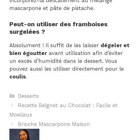
incorporez-la délicatement au mélange
mascarpone et pâte de pistache.
Peut-on utiliser des framboises
surgelées ?
Absolument ! Il suffit de les laisser
dégeler et
bien égoutter
avant utilisation afin d’éviter
un excès d’humidité dans le dessert. Vous
pouvez aussi les utiliser directement pour le
coulis
.
Catégories
Desserts
Recette Beignet au Chocolat : Facile et
Moelleux
Brioche Mascarpone Maison