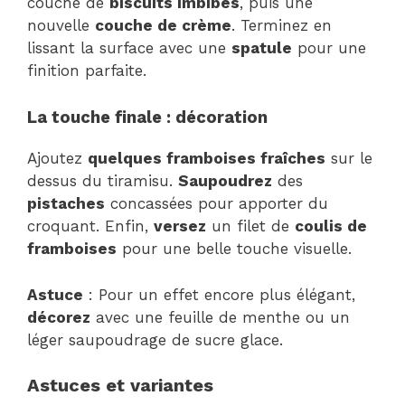
couche de
biscuits imbibés
, puis une
nouvelle
couche de crème
. Terminez en
lissant la surface avec une
spatule
pour une
finition parfaite.
La touche finale : décoration
Ajoutez
quelques framboises fraîches
sur le
dessus du tiramisu.
Saupoudrez
des
pistaches
concassées pour apporter du
croquant. Enfin,
versez
un filet de
coulis de
framboises
pour une belle touche visuelle.
Astuce
: Pour un effet encore plus élégant,
décorez
avec une feuille de menthe ou un
léger saupoudrage de sucre glace.
Astuces et variantes