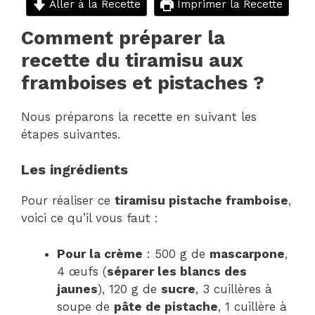
Aller à la Recette
Imprimer la Recette
Comment préparer la
recette du tiramisu aux
framboises et pistaches ?
Nous préparons la recette en suivant les
étapes suivantes.
Les ingrédients
Pour réaliser ce
tiramisu pistache framboise
,
voici ce qu’il vous faut :
Pour la crème
: 500 g de
mascarpone
,
4 œufs (
séparer les blancs des
jaunes
), 120 g de
sucre
, 3 cuillères à
soupe de
pâte de pistache
, 1 cuillère à