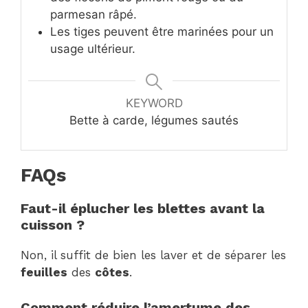
parmesan râpé.
Les tiges peuvent être marinées pour un
usage ultérieur.
KEYWORD
Bette à carde, légumes sautés
FAQs
Faut-il éplucher les blettes avant la
cuisson ?
Non, il suffit de bien les laver et de séparer les
feuilles
des
côtes
.
Comment réduire l’amertume des