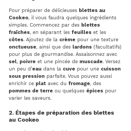
Pour préparer de délicieuses
blettes au
Cookeo
, il vous faudra quelques ingrédients
simples. Commencez par des
blettes
fraîches
, en séparant les
feuilles
et les
côtes
. Ajoutez de la
crème
pour une texture
onctueuse
, ainsi que des
lardons
(facultatifs)
pour plus de gourmandise. Assaisonnez avec
sel
,
poivre
et une pincée de
muscade
. Versez
un peu d’
eau
dans la
cuve
pour une
cuisson
sous pression
parfaite. Vous pouvez aussi
enrichir ce
plat
avec du
fromage
, des
pommes de terre
ou quelques
épices
pour
varier les saveurs.
2. Étapes de préparation des blettes
au Cookeo