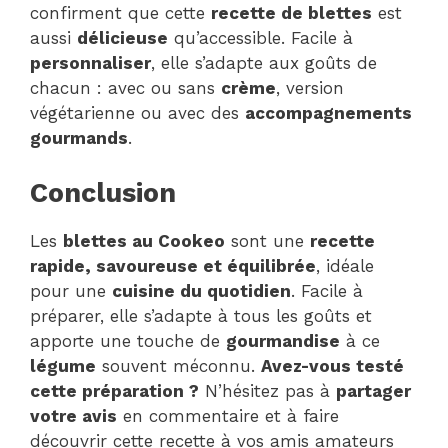
confirment que cette
recette de blettes
est
aussi
délicieuse
qu’accessible. Facile à
personnaliser
, elle s’adapte aux goûts de
chacun : avec ou sans
crème
, version
végétarienne ou avec des
accompagnements
gourmands
.
Conclusion
Les
blettes au Cookeo
sont une
recette
rapide, savoureuse et équilibrée
, idéale
pour une
cuisine du quotidien
. Facile à
préparer, elle s’adapte à tous les goûts et
apporte une touche de
gourmandise
à ce
légume
souvent méconnu.
Avez-vous testé
cette préparation ?
N’hésitez pas à
partager
votre avis
en commentaire et à faire
découvrir cette recette à vos amis amateurs