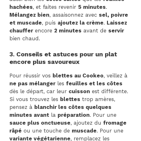
hachées
, et faites revenir
5 minutes
.
Mélangez bien
, assaisonnez avec
sel, poivre
et muscade
, puis
ajoutez la crème
.
Laissez
chauffer
encore
2 minutes
avant de
servir
bien chaud.
3. Conseils et astuces pour un plat
encore plus savoureux
Pour réussir vos
blettes au Cookeo
, veillez à
ne pas mélanger
les
feuilles et les côtes
dès le départ, car leur
cuisson
est différente.
Si vous trouvez les
blettes
trop amères,
pensez à
blanchir les côtes quelques
minutes avant
la
préparation
. Pour une
sauce plus onctueuse
, ajoutez du
fromage
râpé
ou une touche de
muscade
. Pour une
variante végétarienne
, remplacez les