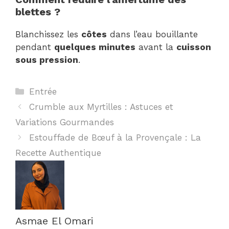
blettes ?
Blanchissez les
côtes
dans l’eau bouillante
pendant
quelques minutes
avant la
cuisson
sous pression
.
Catégories
Entrée
Crumble aux Myrtilles : Astuces et
Variations Gourmandes
Estouffade de Bœuf à la Provençale : La
Recette Authentique
Asmae El Omari