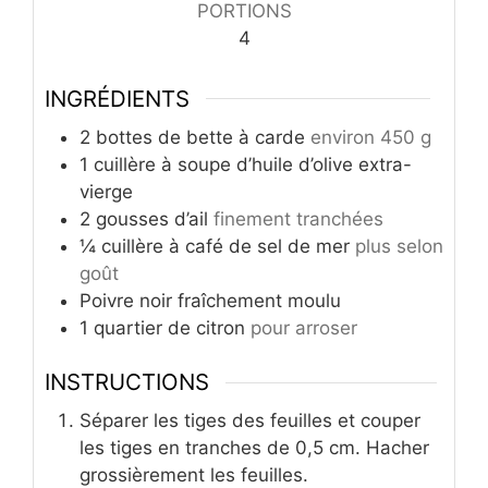
PORTIONS
4
INGRÉDIENTS
2
bottes de bette à carde
environ 450 g
1
cuillère à soupe d’huile d’olive extra-
vierge
2
gousses d’ail
finement tranchées
¼
cuillère à café de sel de mer
plus selon
goût
Poivre noir fraîchement moulu
1
quartier de citron
pour arroser
INSTRUCTIONS
Séparer les tiges des feuilles et couper
les tiges en tranches de 0,5 cm. Hacher
grossièrement les feuilles.