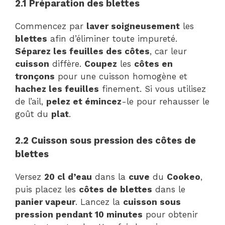
2.1 Préparation des blettes
Commencez par
laver soigneusement
les
blettes
afin d’éliminer toute impureté.
Séparez les feuilles des côtes
, car leur
cuisson
diffère.
Coupez
les
côtes en
tronçons
pour une cuisson homogène et
hachez les feuilles
finement. Si vous utilisez
de l’ail,
pelez et émincez
-le pour rehausser le
goût du
plat
.
2.2 Cuisson sous pression des côtes de
blettes
Versez
20 cl d’eau
dans la
cuve
du
Cookeo
,
puis placez les
côtes de blettes
dans le
panier vapeur
. Lancez la
cuisson sous
pression pendant 10 minutes
pour obtenir