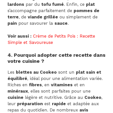
lardons
par du
tofu fumé
. Enfin, ce
plat
s’accompagne parfaitement de
pommes de
terre
, de
viande grillée
ou simplement de
pain
pour savourer la
sauce
.
Voir aussi :
Crème de Petits Pois : Recette
Simple et Savoureuse
4. Pourquoi adopter cette recette dans
votre cuisine ?
Les
blettes au Cookeo
sont un
plat sain et
équilibré
, idéal pour une alimentation variée.
Riches en
fibres
, en
vitamines
et en
minéraux
, elles sont parfaites pour une
cuisine
légère et nutritive. Grâce au
Cookeo
,
leur
préparation
est
rapide
et adaptée aux
repas du quotidien. De nombreux
avis