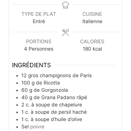
TYPE DE PLAT
CUISINE
Entré
Italienne
PORTIONS
CALORIES
4
Personnes
180
kcal
INGRÉDIENTS
12
gros champignons de Paris
100
g
de Ricotta
60
g
de Gorgonzola
40
g
de Grana Padano râpé
2
c.
à soupe de chapelure
1
c.
à soupe de persil haché
1
c.
à soupe d’huile d’olive
Sel
poivre