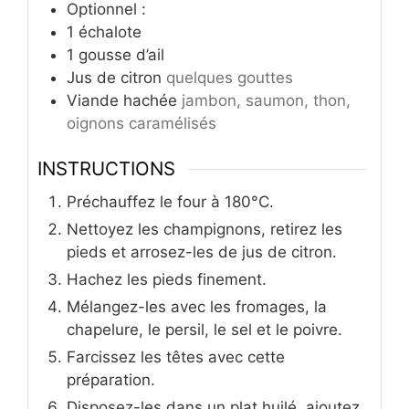
Optionnel :
1
échalote
1
gousse d’ail
Jus de citron
quelques gouttes
Viande hachée
jambon, saumon, thon,
oignons caramélisés
INSTRUCTIONS
Préchauffez le four à 180°C.
Nettoyez les champignons, retirez les
pieds et arrosez-les de jus de citron.
Hachez les pieds finement.
Mélangez-les avec les fromages, la
chapelure, le persil, le sel et le poivre.
Farcissez les têtes avec cette
préparation.
Disposez-les dans un plat huilé, ajoutez