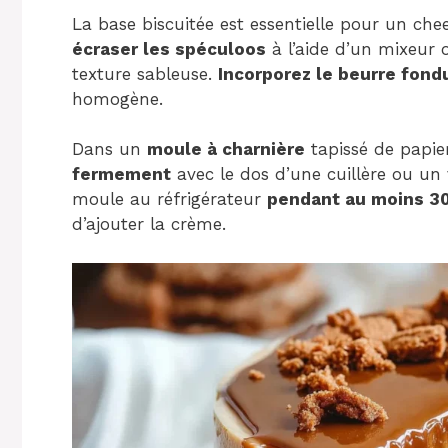
La base biscuitée est essentielle pour un c
écraser les spéculoos
à l’aide d’un mixeur 
texture sableuse.
Incorporez le beurre fond
homogène.
Dans un
moule à charnière
tapissé de papier
fermement
avec le dos d’une cuillère ou un
moule au réfrigérateur
pendant au moins 3
d’ajouter la crème.