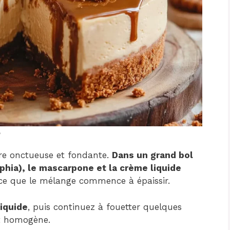
e
ture onctueuse et fondante.
Dans un grand bol
phia), le mascarpone et la crème liquide
 ce que le mélange commence à épaissir.
liquide
, puis continuez à fouetter quelques
et homogène.