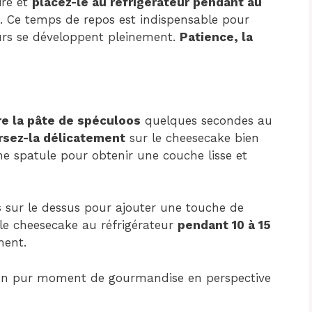
ire et
placez-le au réfrigérateur pendant au
. Ce temps de repos est indispensable pour
eurs se développent pleinement.
Patience, la
re la pâte de spéculoos
quelques secondes au
rsez-la délicatement
sur le cheesecake bien
ne spatule pour obtenir une couche lisse et
s
sur le dessus pour ajouter une touche de
le cheesecake au réfrigérateur
pendant 10 à 15
ment.
s… Un pur moment de gourmandise en perspective