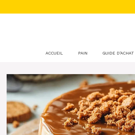
Aller
au
contenu
ACCUEIL
PAIN
GUIDE D’ACHAT