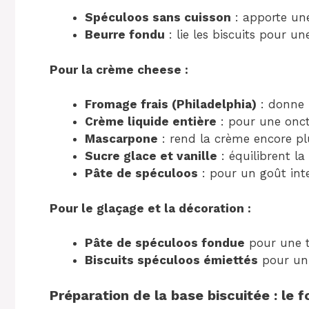
Spéculoos sans cuisson
: apporte une
Beurre fondu
: lie les biscuits pour un
Pour la crème cheese :
Fromage frais (Philadelphia)
: donne 
Crème liquide entière
: pour une onctu
Mascarpone
: rend la crème encore pl
Sucre glace et vanille
: équilibrent la
Pâte de spéculoos
: pour un goût int
Pour le glaçage et la décoration :
Pâte de spéculoos fondue
pour une 
Biscuits spéculoos émiettés
pour un j
Préparation de la base biscuitée : le 