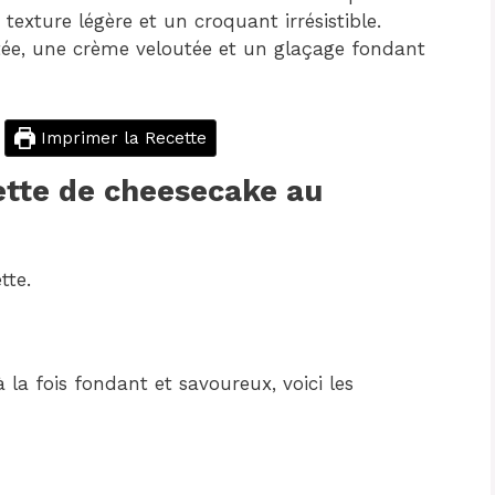
 texture légère et un croquant irrésistible.
tée, une crème veloutée et un glaçage fondant
Imprimer la Recette
tte de cheesecake au
tte.
 la fois fondant et savoureux, voici les