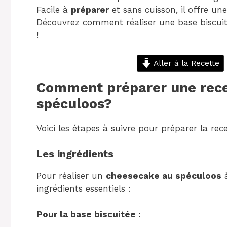
Facile à
préparer
et sans cuisson, il offre une
Découvrez comment réaliser une base biscui
!
Aller à la Recette
Comment préparer une rece
spéculoos?
Voici les étapes à suivre pour préparer la rece
Les ingrédients
Pour réaliser un
cheesecake au spéculoos
à
ingrédients essentiels :
Pour la base biscuitée :