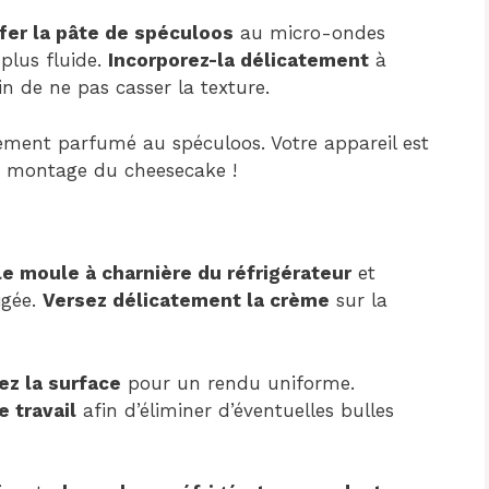
fer la pâte de spéculoos
au micro-ondes
plus fluide.
Incorporez-la délicatement
à
n de ne pas casser la texture.
itement parfumé au spéculoos. Votre appareil est
le montage du cheesecake !
le moule à charnière du réfrigérateur
et
igée.
Versez délicatement la crème
sur la
sez la surface
pour un rendu uniforme.
 travail
afin d’éliminer d’éventuelles bulles