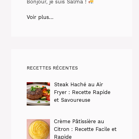
Bonjour, je suis Salma !
Voir plus…
RECETTES RÉCENTES
Steak Haché au Air
Fryer : Recette Rapide
et Savoureuse
Crème Pâtissière au
Citron : Recette Facile et
Rapide