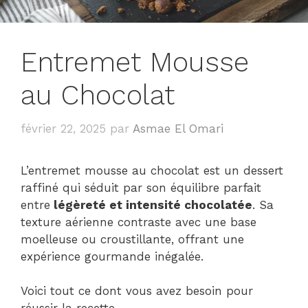
Entremet Mousse
au Chocolat
février 22, 2025
par
Asmae El Omari
L’entremet mousse au chocolat est un dessert
raffiné qui séduit par son équilibre parfait
entre
légèreté et intensité chocolatée
. Sa
texture aérienne contraste avec une base
moelleuse ou croustillante, offrant une
expérience gourmande inégalée.
Voici tout ce dont vous avez besoin pour