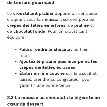
de texture gourmand
Le
croustillant praliné
apporte un contraste
croquant sous la mousse. Il est composé de
crêpes dentelles émiettées
, de
praliné
et
de
chocolat fondu
. Pour un croustillant
équilibré :
Faites fondre le chocolat
au bain-
marie.
Ajoutez le praliné puis incorporez les
crêpes dentelles écrasées
.
Étalez en fine couche
sur le biscuit et
laissez prendre au congélateur pour
garantir une bonne tenue.
3.3 La mousse au chocolat : la légèreté au
cœur du dessert