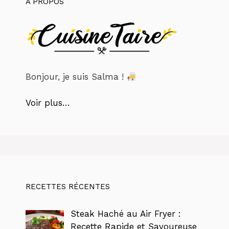
À PROPOS
Bonjour, je suis Salma !
Voir plus…
RECETTES RÉCENTES
Steak Haché au Air Fryer :
Recette Rapide et Savoureuse