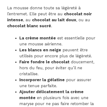
La mousse donne toute sa légèreté à
l’entremet. Elle peut être au
chocolat noir
intense
, au
chocolat au lait doux
, ou au
chocolat blanc sucré
.
La crème montée
est essentielle pour
une mousse aérienne.
Les blancs en neige
peuvent être
utilisés pour encore plus de légèreté.
Faire fondre le chocolat
doucement,
hors du feu, pour éviter qu’il ne
cristallise.
Incorporer la gélatine
pour assurer
une tenue parfaite.
Ajouter délicatement la crème
montée
en plusieurs fois avec une
maryse pour ne pas faire retomber la