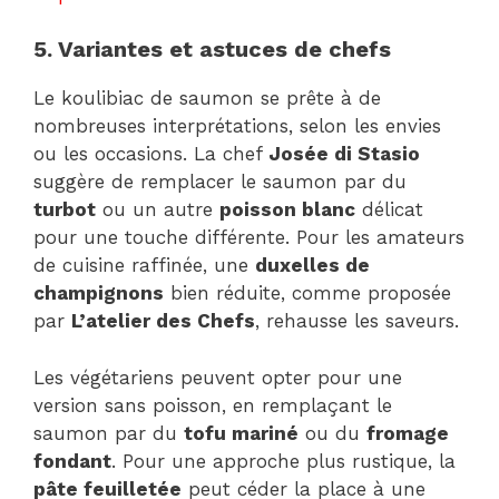
5. Variantes et astuces de chefs
Le koulibiac de saumon se prête à de
nombreuses interprétations, selon les envies
ou les occasions. La chef
Josée di Stasio
suggère de remplacer le saumon par du
turbot
ou un autre
poisson blanc
délicat
pour une touche différente. Pour les amateurs
de cuisine raffinée, une
duxelles de
champignons
bien réduite, comme proposée
par
L’atelier des Chefs
, rehausse les saveurs.
Les végétariens peuvent opter pour une
version sans poisson, en remplaçant le
saumon par du
tofu mariné
ou du
fromage
fondant
. Pour une approche plus rustique, la
pâte feuilletée
peut céder la place à une