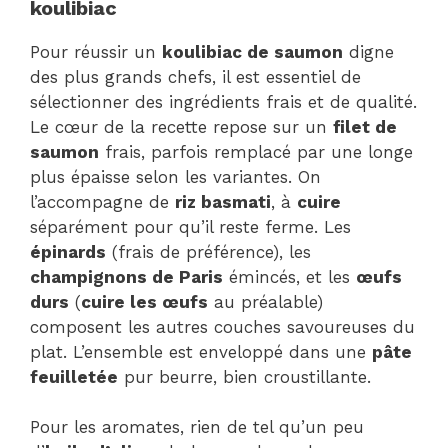
koulibiac
Pour réussir un
koulibiac de saumon
digne
des plus grands chefs, il est essentiel de
sélectionner des ingrédients frais et de qualité.
Le cœur de la recette repose sur un
filet de
saumon
frais, parfois remplacé par une longe
plus épaisse selon les variantes. On
l’accompagne de
riz basmati
, à
cuire
séparément pour qu’il reste ferme. Les
épinards
(frais de préférence), les
champignons de Paris
émincés, et les
œufs
durs
(
cuire les œufs
au préalable)
composent les autres couches savoureuses du
plat. L’ensemble est enveloppé dans une
pâte
feuilletée
pur beurre, bien croustillante.
Pour les aromates, rien de tel qu’un peu