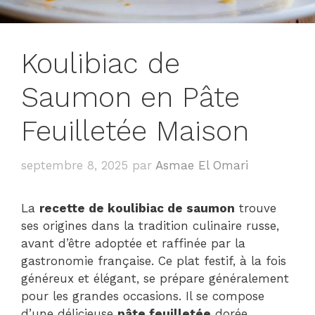
Koulibiac de
Saumon en Pâte
Feuilletée Maison
septembre 8, 2025
par
Asmae El Omari
La
recette de koulibiac de saumon
trouve
ses origines dans la tradition culinaire russe,
avant d’être adoptée et raffinée par la
gastronomie française. Ce plat festif, à la fois
généreux et élégant, se prépare généralement
pour les grandes occasions. Il se compose
d’une délicieuse
pâte feuilletée
dorée,