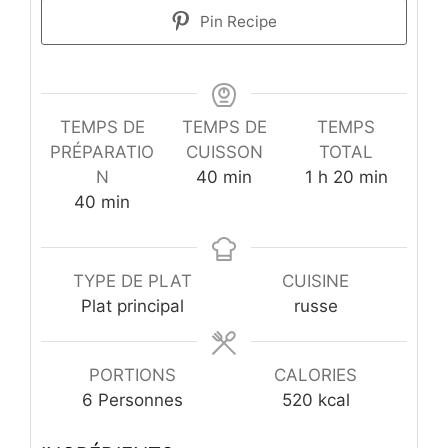
Pin Recipe
TEMPS DE
TEMPS DE
TEMPS
PRÉPARATIO
CUISSON
TOTAL
minutes
heure
minutes
N
40
min
1
h
20
min
minutes
40
min
TYPE DE PLAT
CUISINE
Plat principal
russe
PORTIONS
CALORIES
6
Personnes
520
kcal