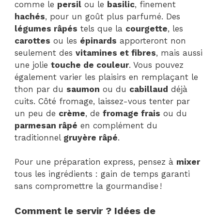
comme le
persil
ou le
basilic
, finement
hachés
, pour un goût plus parfumé. Des
légumes râpés
tels que la
courgette
, les
carottes
ou les
épinards
apporteront non
seulement des
vitamines et fibres
, mais aussi
une jolie
touche de couleur
. Vous pouvez
également varier les plaisirs en remplaçant le
thon par du
saumon
ou du
cabillaud
déjà
cuits. Côté fromage, laissez-vous tenter par
un peu de
crème
, de
fromage frais
ou du
parmesan râpé
en complément du
traditionnel
gruyère râpé
.
Pour une préparation express, pensez à
mixer
tous les ingrédients : gain de temps garanti
sans compromettre la gourmandise !
Comment le servir ? Idées de