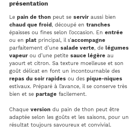
présentation
Le
pain de thon
peut se
servir
aussi bien
chaud que froid
, découpé en
tranches
épaisses ou fines selon l’occasion. En
entrée
ou en
plat
principal, il s’
accompagne
parfaitement d’une
salade verte
, de
légumes
vapeur
ou d’une petite
sauce légère
au
yaourt et citron. Sa texture moelleuse et son
goût délicat en font un incontournable des
repas du soir rapides
ou des
pique-niques
estivaux. Préparé à l’avance, il se conserve très
bien et se
partage
facilement.
Chaque
version
du pain de thon peut être
adaptée selon les goûts et les saisons, pour un
résultat toujours savoureux et convivial.