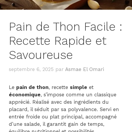
Pain de Thon Facile :
Recette Rapide et
Savoureuse
septembre 6, 2025
par
Asmae El Omari
Le
pain de thon
, recette
simple
et
économique
, s’impose comme un classique
apprécié. Réalisé avec des ingrédients du
placard, il séduit par sa polyvalence. Servi en
entrée froide ou plat principal, accompagné
d’une salade, il garantit gain de temps,
équilibre nutritionnel et possibilités