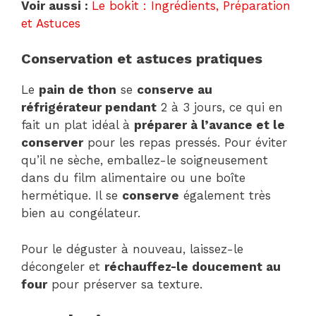
Voir aussi :
Le bokit : Ingrédients, Préparation
et Astuces
Conservation et astuces pratiques
Le
pain de thon
se
conserve au
réfrigérateur pendant
2 à 3 jours, ce qui en
fait un plat idéal à
préparer à l’avance et le
conserver
pour les repas pressés. Pour éviter
qu’il ne sèche, emballez-le soigneusement
dans du film alimentaire ou une boîte
hermétique. Il se
conserve
également très
bien au congélateur.
Pour le déguster à nouveau, laissez-le
décongeler et
réchauffez-le doucement au
four
pour préserver sa texture.