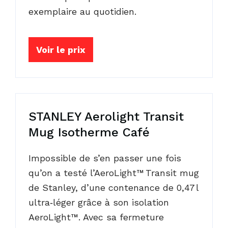
exemplaire au quotidien.
Voir le prix
STANLEY Aerolight Transit
Mug Isotherme Café
Impossible de s’en passer une fois
qu’on a testé l’AeroLight™ Transit mug
de Stanley, d’une contenance de 0,47 l
ultra‑léger grâce à son isolation
AeroLight™. Avec sa fermeture