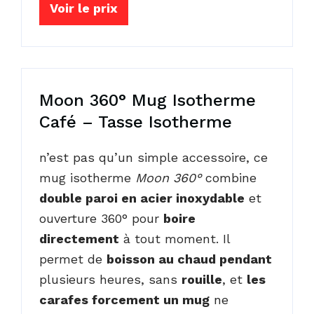
Voir le prix
Moon 360° Mug Isotherme
Café – Tasse Isotherme
n’est pas qu’un simple accessoire, ce
mug isotherme
Moon 360°
combine
double paroi en acier inoxydable
et
ouverture 360° pour
boire
directement
à tout moment. Il
permet de
boisson au chaud pendant
plusieurs heures, sans
rouille
, et
les
carafes forcement un mug
ne