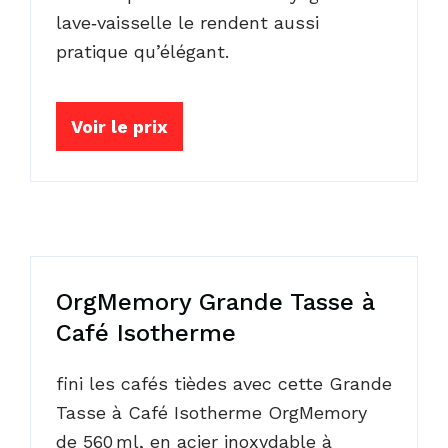
lave‑vaisselle le rendent aussi
pratique qu’élégant.
Voir le prix
OrgMemory Grande Tasse à
Café Isotherme
fini les cafés tièdes avec cette Grande
Tasse à Café Isotherme OrgMemory
de 560 ml, en acier inoxydable à