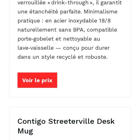
verrouillée « drink-through », il garantit
une étanchéité parfaite. Minimalisme
pratique : en acier inoxydable 18/8
naturellement sans BPA, compatible
porte‑gobelet et nettoyable au
lave‑vaisselle — conçu pour durer
dans un style recyclé et robuste.
Voir le prix
Contigo Streeterville Desk
Mug