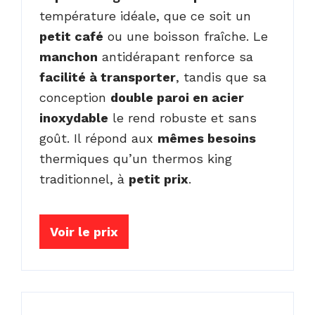
température idéale, que ce soit un
petit café
ou une boisson fraîche. Le
manchon
antidérapant renforce sa
facilité à transporter
, tandis que sa
conception
double paroi en acier
inoxydable
le rend robuste et sans
goût. Il répond aux
mêmes besoins
thermiques qu’un thermos king
traditionnel, à
petit prix
.
Voir le prix