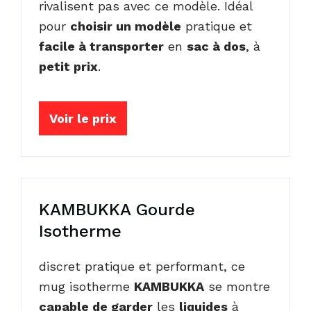
rivalisent pas avec ce modèle. Idéal
pour
choisir un modèle
pratique et
facile à transporter
en
sac à dos
, à
petit prix
.
Voir le prix
KAMBUKKA Gourde
Isotherme
discret pratique et performant, ce
mug isotherme
KAMBUKKA
se montre
capable de garder
les
liquides
à