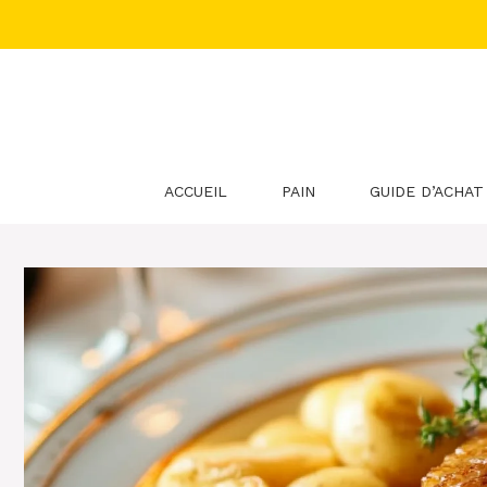
Aller
au
contenu
ACCUEIL
PAIN
GUIDE D’ACHAT