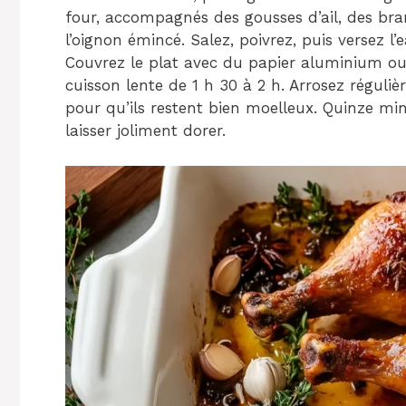
four, accompagnés des gousses d’ail, des bran
l’oignon émincé. Salez, poivrez, puis versez l’
Couvrez le plat avec du papier aluminium ou
cuisson lente de 1 h 30 à 2 h. Arrosez réguli
pour qu’ils restent bien moelleux. Quinze minu
laisser joliment dorer.