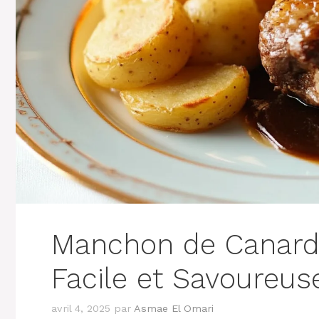
Manchon de Canard 
Facile et Savoureus
avril 4, 2025
par
Asmae El Omari