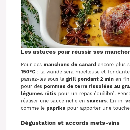
Les astuces pour réussir ses mancho
Pour des
manchons de canard
encore plus s
150°C
: la viande sera moelleuse et fondante
passez-les sous le
grill pendant 2 min
en fin
pour des
pommes de terre rissolées au gra
légumes rôtis
pour un repas équilibré. Pens
réaliser une sauce riche en
saveurs
. Enfin,
v
comme le
paprika
pour apporter une touche é
Dégustation et accords mets-vins