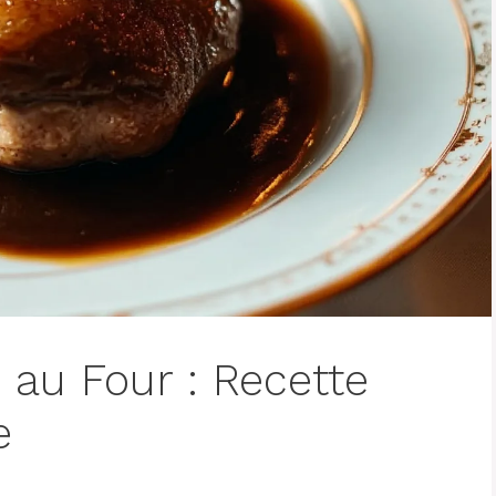
au Four : Recette
e