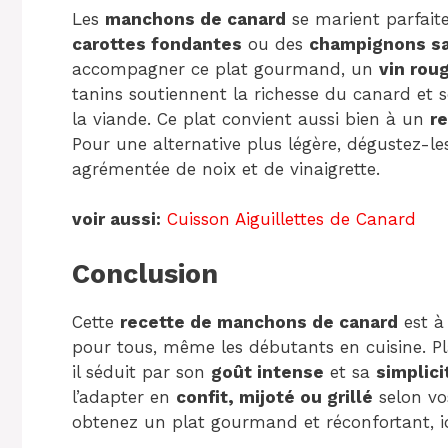
Les
manchons de canard
se marient parfai
carottes fondantes
ou des
champignons s
accompagner ce plat gourmand, un
vin rou
tanins soutiennent la richesse du canard et s
la viande. Ce plat convient aussi bien à un
re
Pour une alternative plus légère, dégustez-l
agrémentée de noix et de vinaigrette.
voir aussi:
Cuisson Aiguillettes de Canard
Conclusion
Cette
recette de manchons de canard
est à 
pour tous, même les débutants en cuisine. P
il séduit par son
goût intense
et sa
simplici
l’adapter en
confit, mijoté ou grillé
selon vo
obtenez un plat gourmand et réconfortant, 