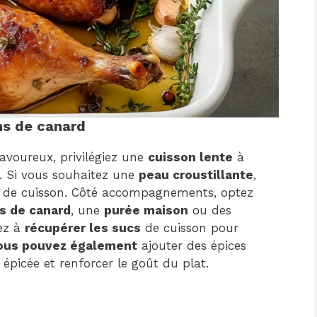
ns de canard
avoureux, privilégiez une
cuisson lente
à
. Si vous souhaitez une
peau croustillante
,
 de cuisson. Côté accompagnements, optez
s de canard
, une
purée maison
ou des
ez à
récupérer les sucs
de cuisson pour
ous pouvez également
ajouter des épices
picée et renforcer le goût du plat.