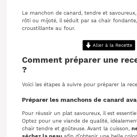
Le manchon de canard, tendre et savoureux, se 
rôti ou mijoté, il séduit par sa chair fondant
croustillante au four.
Aller à la Recette
Comment préparer une rece
?
Voici les étapes à suivre pour préparer la rece
Préparer les manchons de canard avan
Pour réussir un plat savoureux, il est essentie
Optez pour une viande de qualité, idéalement
chair tendre et goûteuse. Avant la cuisson,
n
séchez la peau
afin d’obtenir une belle colo