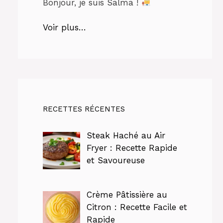
Bonjour, je suis Salma !
Voir plus…
RECETTES RÉCENTES
Steak Haché au Air
Fryer : Recette Rapide
et Savoureuse
Crème Pâtissière au
Citron : Recette Facile et
Rapide