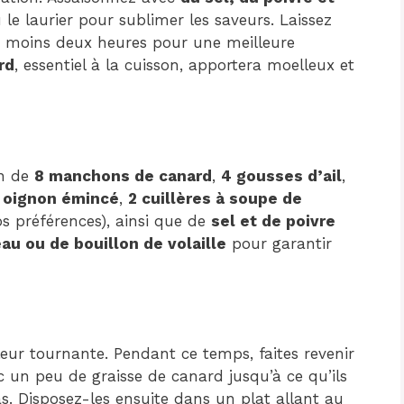
 laurier pour sublimer les saveurs. Laissez
moins deux heures pour une meilleure
rd
, essentiel à la cuisson, apportera moelleux et
in de
8 manchons de canard
,
4 gousses d’ail
,
1 oignon émincé
,
2 cuillères à soupe de
os préférences), ainsi que de
sel et de poivre
eau ou de bouillon de volaille
pour garantir
ur tournante. Pendant ce temps, faites revenir
un peu de graisse de canard jusqu’à ce qu’ils
as. Disposez-les ensuite dans un plat allant au