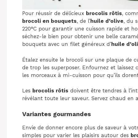
Pour réussir de délicieux
brocolis rôtis
, comm
brocoli en bouquets
, de l’
huile d’olive
, du 
220°C pour garantir une cuisson rapide et h
séchez-le bien pour obtenir une belle caramé
bouquets avec un filet généreux d’
huile d’ol
Étalez ensuite le brocoli sur une plaque de cu
de trop les superposer. Enfournez et laissez
les morceaux à mi-cuisson pour qu’ils dore
Les
brocolis rôtis
doivent être tendres à l’int
révélant toute leur saveur. Servez chaud en
Variantes gourmandes
Envie de donner encore plus de saveur à vot
simples pour varier les plaisirs autour des
br