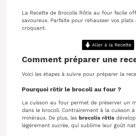
La Recette de Brocolis Rôtis au four facile o
savoureux. Parfaite pour rehausser vos plats 
croquant.
Aller à la Recette
Comment préparer une recet
Voici les étapes à suivre pour préparer la rece
Pourquoi rôtir le brocoli au four ?
La cuisson au four permet de préserver un 
dans le brocoli. Contrairement à la cuisson à l
minéraux. De plus, les
brocolis rôtis
développ
légèrement sucrée, qui sublime leur goût natu