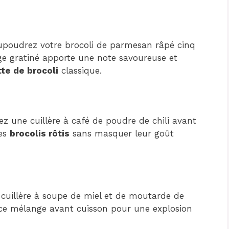
poudrez votre brocoli de parmesan râpé cinq
ge gratiné apporte une note savoureuse et
te de brocoli
classique.
ez une cuillère à café de poudre de chili avant
les
brocolis rôtis
sans masquer leur goût
 cuillère à soupe de miel et de moutarde de
e mélange avant cuisson pour une explosion