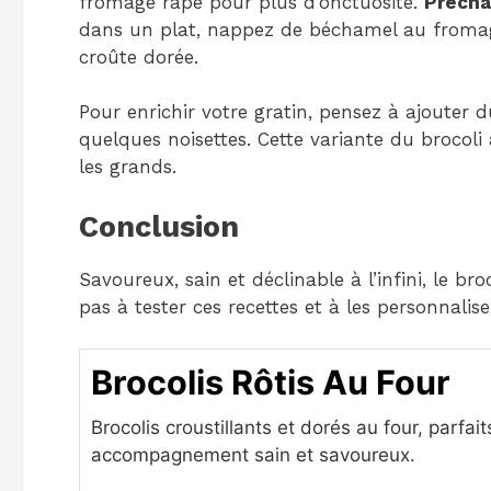
fromage râpé pour plus d’onctuosité.
Précha
dans un plat, nappez de béchamel au fromage
croûte dorée.
Pour enrichir votre gratin, pensez à ajoute
quelques noisettes. Cette variante du brocol
les grands.
Conclusion
Savoureux, sain et déclinable à l’infini, le bro
pas à tester ces recettes et à les personnalise
Brocolis Rôtis Au Four
Brocolis croustillants et dorés au four, parfait
accompagnement sain et savoureux.