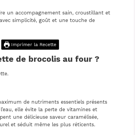
ffre un accompagnement sain, croustillant et
avec simplicité, goût et une touche de
Imprimer la Recette
te de brocolis au four ?
tte.
maximum de nutriments essentiels présents
’eau, elle évite la perte de vitamines et
ent une délicieuse saveur caramélisée,
rel et séduit même les plus réticents.