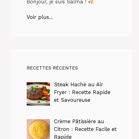
Bonjour, je suis Salma !
Voir plus…
RECETTES RÉCENTES
Steak Haché au Air
Fryer : Recette Rapide
et Savoureuse
Crème Pâtissière au
Citron : Recette Facile et
Rapide