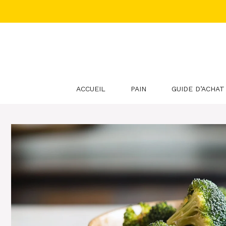
Aller
au
contenu
ACCUEIL
PAIN
GUIDE D’ACHAT