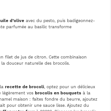
uile d’olive
avec du pesto, puis badigeonnez-
iante parfumée au basilic transforme
un filet de jus de citron. Cette combinaison
 la douceur naturelle des brocolis.
 la
recette de brocoli
, optez pour un délicieux
e légèrement vos
brocolis en bouquets
à la
amel maison : faites fondre du beurre, ajoutez
ait pour obtenir une sauce lisse. Ajoutez du