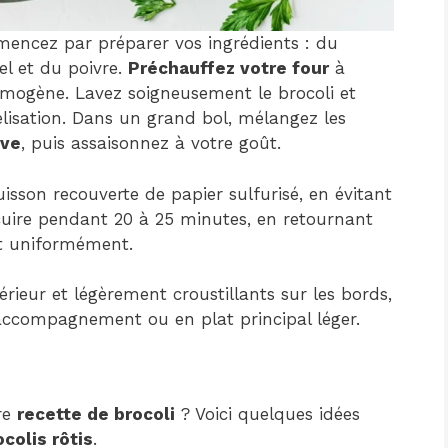
encez par préparer vos ingrédients : du
sel et du poivre.
Préchauffez votre four
à
omogène. Lavez soigneusement le brocoli et
lisation. Dans un grand bol, mélangez les
ive
, puis assaisonnez à votre goût.
isson recouverte de papier sulfurisé, en évitant
 cuire pendant 20 à 25 minutes, en retournant
nt uniformément.
érieur et légèrement croustillants sur les bords,
 accompagnement ou en plat principal léger.
re
recette de brocoli
? Voici quelques idées
ocolis rôtis
.