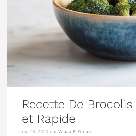
Recette De Brocolis 
et Rapide
mai 18, 2025
par
Widad El Omari