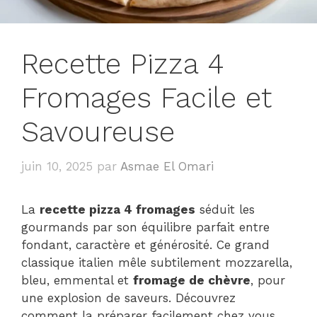
Recette Pizza 4
Fromages Facile et
Savoureuse
juin 10, 2025
par
Asmae El Omari
La
recette pizza 4 fromages
séduit les
gourmands par son équilibre parfait entre
fondant, caractère et générosité. Ce grand
classique italien mêle subtilement mozzarella,
bleu, emmental et
fromage de chèvre
, pour
une explosion de saveurs. Découvrez
comment la préparer facilement chez vous