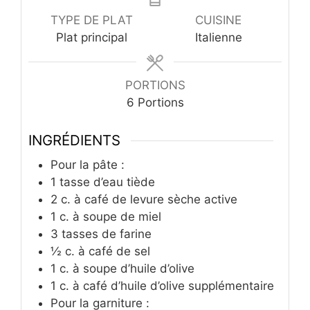
TYPE DE PLAT
CUISINE
Plat principal
Italienne
PORTIONS
6
Portions
INGRÉDIENTS
Pour la pâte :
1
tasse d’eau tiède
2
c.
à café de levure sèche active
1
c.
à soupe de miel
3
tasses de farine
½
c.
à café de sel
1
c.
à soupe d’huile d’olive
1
c.
à café d’huile d’olive supplémentaire
Pour la garniture :