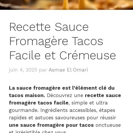
Recette Sauce
Fromagère Tacos
Facile et Crémeuse
juin 4, 2025
par
Asmae El Omari
La sauce fromagère est l’élément clé du
tacos maison.
Découvrez une
recette sauce
fromagère tacos facile
, simple et ultra
gourmande. Ingrédients accessibles, étapes
rapides et astuces savoureuses pour réussir
une sauce fromagère pour tacos
onctueuse
et irrésistible chez vous.