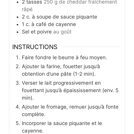
2
tasses
250 g de cheddar fraîchement
râpé
2
c.
à soupe de sauce piquante
1
c.
à café de cayenne
Sel et poivre
au goût
INSTRUCTIONS
Faire fondre le beurre à feu moyen.
Ajouter la farine, fouetter jusqu’à
obtention d’une pâte (1-2 min).
Verser le lait progressivement en
fouettant jusqu’à épaississement (env. 5
min).
Ajouter le fromage, remuer jusqu’à fonte
complète.
Incorporer la sauce piquante et le
cayenne.