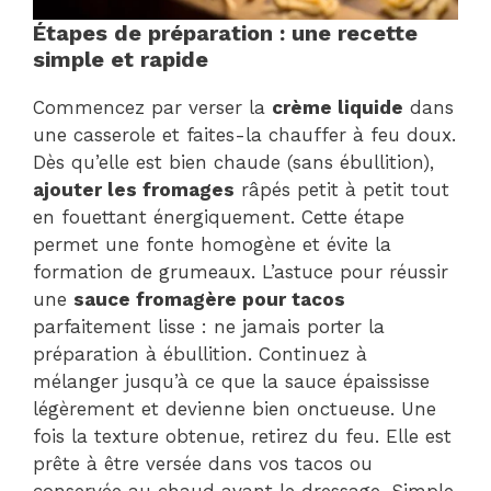
Étapes de préparation : une recette
simple et rapide
Commencez par verser la
crème liquide
dans
une casserole et faites-la chauffer à feu doux.
Dès qu’elle est bien chaude (sans ébullition),
ajouter les fromages
râpés petit à petit tout
en fouettant énergiquement. Cette étape
permet une fonte homogène et évite la
formation de grumeaux. L’astuce pour réussir
une
sauce fromagère pour tacos
parfaitement lisse : ne jamais porter la
préparation à ébullition. Continuez à
mélanger jusqu’à ce que la sauce épaississe
légèrement et devienne bien onctueuse. Une
fois la texture obtenue, retirez du feu. Elle est
prête à être versée dans vos tacos ou
conservée au chaud avant le dressage. Simple,