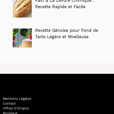
Pain à La Levure Chimique :
Recette Rapide et Facile
Recette Génoise pour Fond de
Tarte Légère et Moelleuse
Mentions Légales
Contact
Offres D'Emploi
Boutique