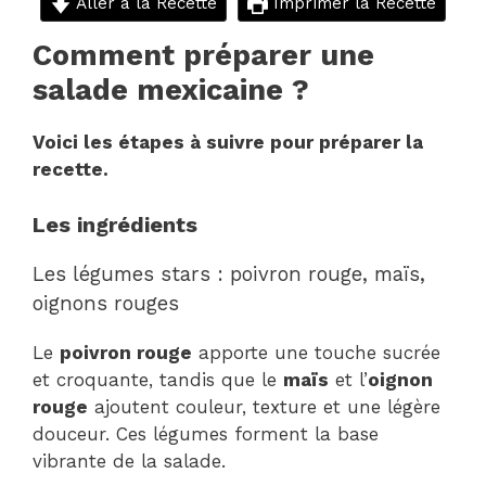
Aller à la Recette
Imprimer la Recette
Comment préparer une
salade mexicaine ?
Voici les étapes à suivre pour préparer la
recette.
Les ingrédients
Les légumes stars : poivron rouge, maïs,
oignons rouges
Le
poivron rouge
apporte une touche sucrée
et croquante, tandis que le
maïs
et l’
oignon
rouge
ajoutent couleur, texture et une légère
douceur. Ces légumes forment la base
vibrante de la salade.