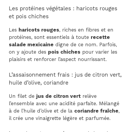
Les protéines végétales : haricots rouges
et pois chiches
Les
haricots rouges
, riches en fibres et en
protéines, sont essentiels à toute
recette
salade mexicaine
digne de ce nom. Parfois,
on y ajoute des
pois chiches
pour varier les
plaisirs et renforcer l’aspect nourrissant.
L’assaisonnement frais : jus de citron vert,
huile d’olive, coriandre
Un filet de
jus de citron vert
relève
l’ensemble avec une acidité parfaite. Mélangé
à de l’huile d’olive et de la
coriandre fraîche
,
il crée une vinaigrette légère et parfumée.