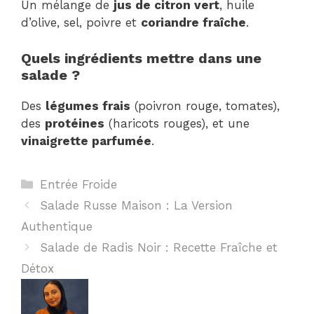
Un mélange de
jus de citron vert
, huile
d’olive, sel, poivre et
coriandre fraîche
.
Quels ingrédients mettre dans une
salade ?
Des
légumes frais
(poivron rouge, tomates),
des
protéines
(haricots rouges), et une
vinaigrette parfumée
.
Catégories
Entrée Froide
Salade Russe Maison : La Version
Authentique
Salade de Radis Noir : Recette Fraîche et
Détox