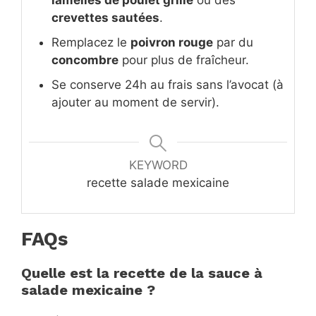
lamelles de poulet grillé
ou des
crevettes sautées
.
Remplacez le
poivron rouge
par du
concombre
pour plus de fraîcheur.
Se conserve 24h au frais sans l’avocat (à
ajouter au moment de servir).
KEYWORD
recette salade mexicaine
FAQs
Quelle est la recette de la sauce à
salade mexicaine ?