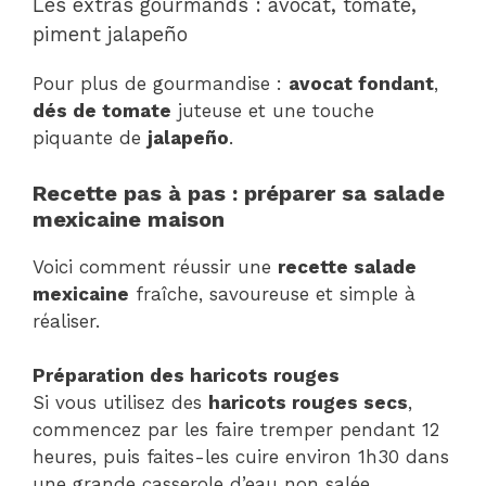
Les extras gourmands : avocat, tomate,
piment jalapeño
Pour plus de gourmandise :
avocat fondant
,
dés de tomate
juteuse et une touche
piquante de
jalapeño
.
Recette pas à pas : préparer sa salade
mexicaine maison
Voici comment réussir une
recette salade
mexicaine
fraîche, savoureuse et simple à
réaliser.
Préparation des haricots rouges
Si vous utilisez des
haricots rouges secs
,
commencez par les faire tremper pendant 12
heures, puis faites-les cuire environ 1h30 dans
une grande casserole d’eau non salée.