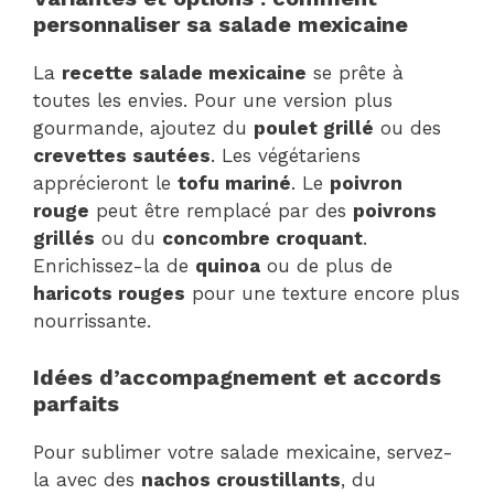
personnaliser sa salade mexicaine
La
recette salade mexicaine
se prête à
toutes les envies. Pour une version plus
gourmande, ajoutez du
poulet grillé
ou des
crevettes sautées
. Les végétariens
apprécieront le
tofu mariné
. Le
poivron
rouge
peut être remplacé par des
poivrons
grillés
ou du
concombre croquant
.
Enrichissez-la de
quinoa
ou de plus de
haricots rouges
pour une texture encore plus
nourrissante.
Idées d’accompagnement et accords
parfaits
Pour sublimer votre salade mexicaine, servez-
la avec des
nachos croustillants
, du