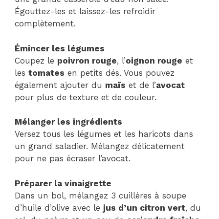
Égouttez-les et laissez-les refroidir
complètement.
Émincer les légumes
Coupez le
poivron rouge
, l’
oignon rouge
et
les
tomates
en petits dés. Vous pouvez
également ajouter du
maïs
et de l’
avocat
pour plus de texture et de couleur.
Mélanger les ingrédients
Versez tous les légumes et les haricots dans
un grand saladier. Mélangez délicatement
pour ne pas écraser l’avocat.
Préparer la vinaigrette
Dans un bol, mélangez 3 cuillères à soupe
d’huile d’olive avec le
jus d’un citron vert
, du