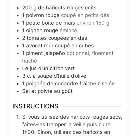
200
g
de haricots rouges cuits
1
poivron rouge
coupé en petits dés
1
petite boîte de maïs
environ 150 g
1
oignon rouge
émincé
2
tomates coupées en dés
1
avocat mûr coupé en cubes
1
piment jalapeño
optionnel, finement
haché
Le jus d’un citron vert
3
c.
à soupe d’huile d’olive
1
poignée de coriandre fraîche ciselée
Sel et poivre au goût
INSTRUCTIONS
Si vous utilisez des haricots rouges secs,
faites-les tremper la veille puis cuire
1h30. Sinon, utilisez des haricots en