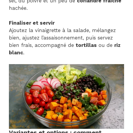
sel, du poivre et un peu de
coriandre fraîche
hachée.
Finaliser et servir
Ajoutez la vinaigrette à la salade, mélangez
bien, ajustez l’assaisonnement, puis servez
bien frais, accompagné de
tortillas
ou de
riz
blanc
.
Variantes et options : comment