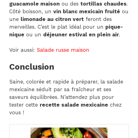
guacamole maison
ou des
tortillas chaudes
.
Côté boisson, un
vin blanc mexicain fruité
ou
une
limonade au citron vert
feront des
merveilles. C’est le plat idéal pour un
pique-
nique
ou un
déjeuner estival en plein air
.
Voir aussi:
Salade russe maison
Conclusion
Saine, colorée et rapide à préparer, la salade
mexicaine séduit par sa fraîcheur et ses
saveurs équilibrées. N’attendez plus pour
tester cette
recette salade mexicaine
chez
vous !