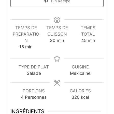
Pin Recipe
TEMPS DE
TEMPS DE
TEMPS
PRÉPARATIO
CUISSON
TOTAL
minutes
minutes
N
30
min
45
min
minutes
15
min
TYPE DE PLAT
CUISINE
Salade
Mexicaine
PORTIONS
CALORIES
4
Personnes
320
kcal
INGRÉDIENTS