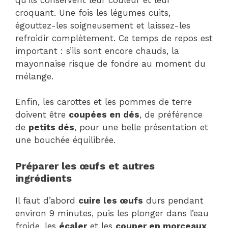
croquant. Une fois les légumes cuits,
égouttez-les soigneusement et laissez-les
refroidir complètement. Ce temps de repos est
important : s’ils sont encore chauds, la
mayonnaise risque de fondre au moment du
mélange.
Enfin, les carottes et les pommes de terre
doivent être
coupées en dés
, de préférence
de
petits dés
, pour une belle présentation et
une bouchée équilibrée.
Préparer les œufs et autres
ingrédients
Il faut d’abord
cuire les œufs
durs pendant
environ 9 minutes, puis les plonger dans l’eau
froide, les
écaler
et les
couper en morceaux
.