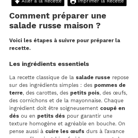
Aller à la Recette
Imprimer la Recette
Comment préparer une
salade russe maison ?
Voici les étapes à suivre pour préparer la
recette.
Les ingrédients essentiels
La recette classique de la
salade russe
repose
sur des ingrédients simples : des
pommes de
terre
, des carottes, des
petits pois
, des œufs,
des cornichons et de la mayonnaise. Chaque
ingrédient doit être soigneusement
coupé en
dés
ou en
petits dés
pour garantir une
texture homogène et agréable en bouche. On
pense aussi à
cuire les œufs
durs à l’avance