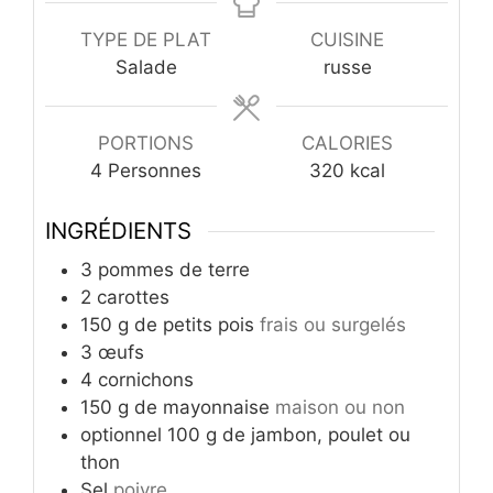
TYPE DE PLAT
CUISINE
Salade
russe
PORTIONS
CALORIES
4
Personnes
320
kcal
INGRÉDIENTS
3
pommes de terre
2
carottes
150
g
de petits pois
frais ou surgelés
3
œufs
4
cornichons
150
g
de mayonnaise
maison ou non
optionnel 100 g de jambon, poulet ou
thon
Sel
poivre