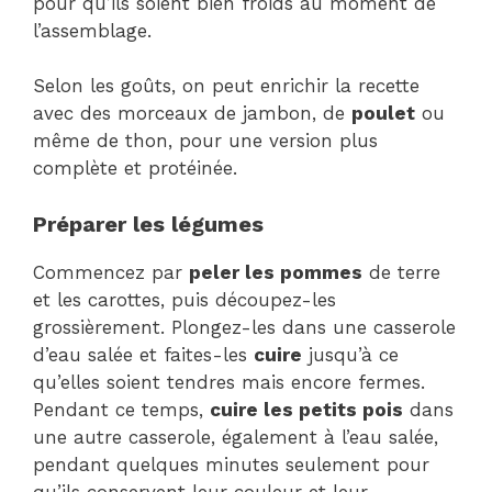
pour qu’ils soient bien froids au moment de
l’assemblage.
Selon les goûts, on peut enrichir la recette
avec des morceaux de jambon, de
poulet
ou
même de thon, pour une version plus
complète et protéinée.
Préparer les légumes
Commencez par
peler les pommes
de terre
et les carottes, puis découpez-les
grossièrement. Plongez-les dans une casserole
d’eau salée et faites-les
cuire
jusqu’à ce
qu’elles soient tendres mais encore fermes.
Pendant ce temps,
cuire les petits pois
dans
une autre casserole, également à l’eau salée,
pendant quelques minutes seulement pour
qu’ils conservent leur couleur et leur