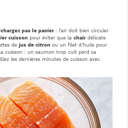
rchargez pas le panier
: l’air doit bien circuler
ier cuisson
pour éviter que la
chair
délicate
uttes de
jus de citron
ou un filet d’huile pour
 la cuisson : un saumon trop cuit perd sa
illez les dernières minutes de cuisson avec