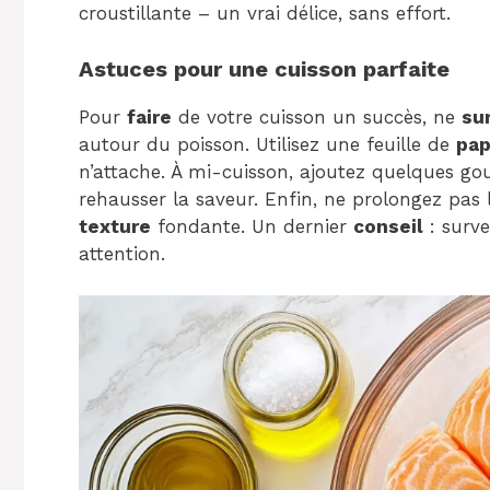
croustillante – un vrai délice, sans effort.
Astuces pour une cuisson parfaite
Pour
faire
de votre cuisson un succès, ne
su
autour du poisson. Utilisez une feuille de
pap
n’attache. À mi-cuisson, ajoutez quelques go
rehausser la saveur. Enfin, ne prolongez pas
texture
fondante. Un dernier
conseil
: surve
attention.