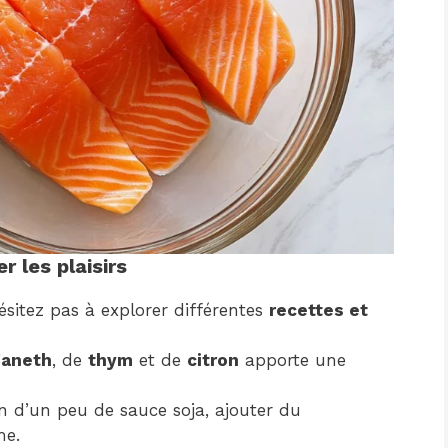
 les plaisirs
sitez pas à explorer différentes
recettes et
’
aneth
, de
thym
et de
citron
apporte une
n d’un peu de sauce soja, ajouter du
me.