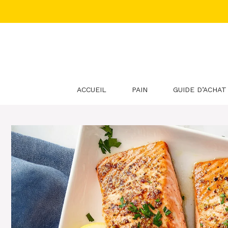
Aller
au
contenu
ACCUEIL
PAIN
GUIDE D’ACHAT