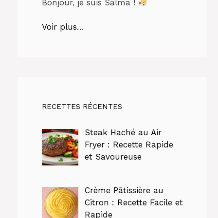
Bonjour, je suis Salma !
Voir plus…
RECETTES RÉCENTES
Steak Haché au Air
Fryer : Recette Rapide
et Savoureuse
Crème Pâtissière au
Citron : Recette Facile et
Rapide