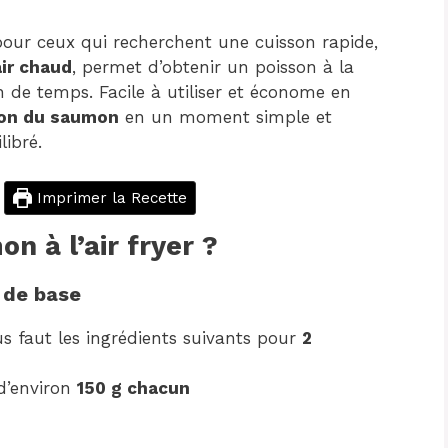
pour ceux qui recherchent une cuisson rapide,
air chaud
, permet d’obtenir un poisson à la
ien de temps. Facile à utiliser et économe en
ion du saumon
en un moment simple et
libré.
Imprimer la Recette
 à l’air fryer ?
e de base
us faut les ingrédients suivants pour
2
’environ
150 g chacun