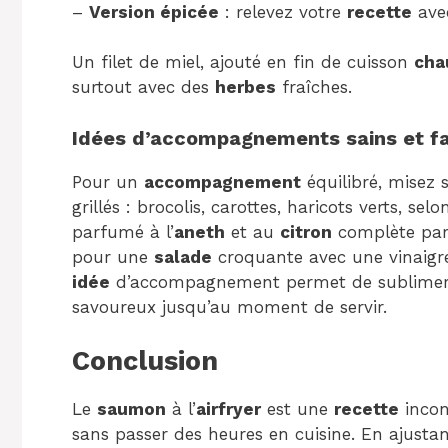
–
Version épicée
: relevez votre
recette
ave
Un filet de miel, ajouté en fin de cuisson
cha
surtout avec des
herbes
fraîches.
Idées d’accompagnements sains et fa
Pour un
accompagnement
équilibré, misez 
grillés : brocolis, carottes, haricots verts, selo
parfumé à l’
aneth
et au
citron
complète par
pour une
salade
croquante avec une vinaigr
idée
d’accompagnement permet de sublimer l
savoureux jusqu’au moment de servir.
Conclusion
Le
saumon
à l’
airfryer
est une
recette
incon
sans passer des heures en cuisine. En ajustan