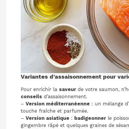
Variantes d’assaisonnement pour varier
Pour enrichir la
saveur
de votre saumon, n’hé
conseils
d’assaisonnement.
–
Version méditerranéenne
: un mélange d
touche fraîche et parfumée.
–
Version asiatique
:
badigeonner
le poisso
gingembre râpé et quelques graines de sésa