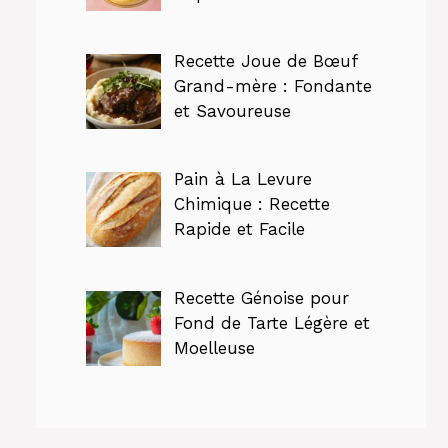
Recette Joue de Bœuf
Grand-mère : Fondante
et Savoureuse
Pain à La Levure
Chimique : Recette
Rapide et Facile
Recette Génoise pour
Fond de Tarte Légère et
Moelleuse