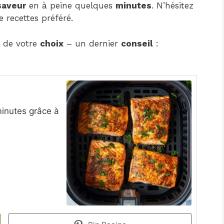
saveur
en à peine quelques
minutes
. N’hésitez
 recettes préféré.
 de votre
choix
– un dernier
conseil
:
inutes grâce à