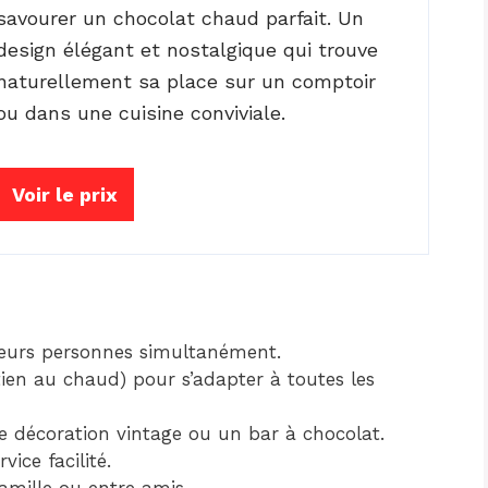
savourer un chocolat chaud parfait. Un
design élégant et nostalgique qui trouve
naturellement sa place sur un comptoir
ou dans une cuisine conviviale.
Voir le prix
ieurs personnes simultanément.
ien au chaud) pour s’adapter à toutes les
ne décoration vintage ou un bar à chocolat.
ice facilité.
amille ou entre amis.