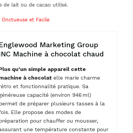
 de lait ou de cacao utilisé.
 Onctueuse et Facile
Englewood Marketing Group
INC Machine à chocolat chaud
Plus qu’un simple appareil cette
machine à chocolat
elle marie charme
rétro et fonctionnalité pratique. Sa
généreuse capacité (environ 946 ml)
permet de préparer plusieurs tasses à la
fois. Elle propose des modes de
préparation pour chauffer ou mousser,
assurant une température constante pour