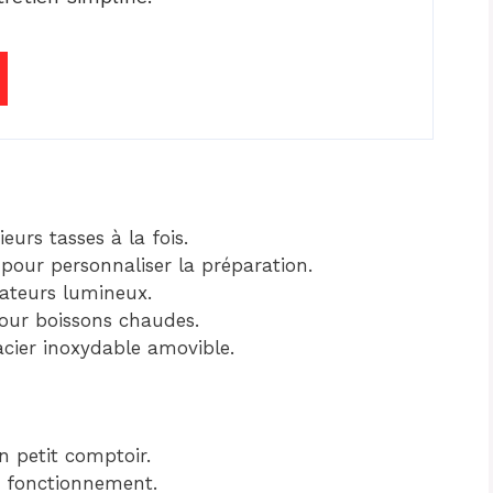
urs tasses à la fois.
pour personnaliser la préparation.
icateurs lumineux.
our boissons chaudes.
acier inoxydable amovible.
 petit comptoir.
e fonctionnement.