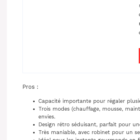
Pros :
Capacité importante pour régaler plus
Trois modes (chauffage, mousse, maint
envies.
Design rétro séduisant, parfait pour u
Très maniable, avec robinet pour un serv
Idéal pour les instants gourmands en f