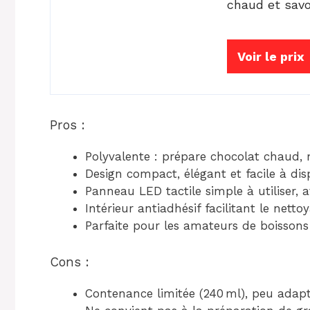
chaud et savo
Voir le prix
Pros :
Polyvalente : prépare chocolat chaud, m
Design compact, élégant et facile à di
Panneau LED tactile simple à utiliser, 
Intérieur antiadhésif facilitant le nett
Parfaite pour les amateurs de boissons
Cons :
Contenance limitée (240 ml), peu adapt