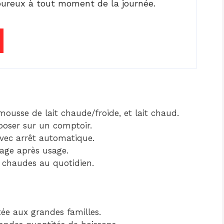
ureux à tout moment de la journée.
ousse de lait chaude/froide, et lait chaud.
sposer sur un comptoir.
avec arrêt automatique.
oyage après usage.
 chaudes au quotidien.
ée aux grandes familles.