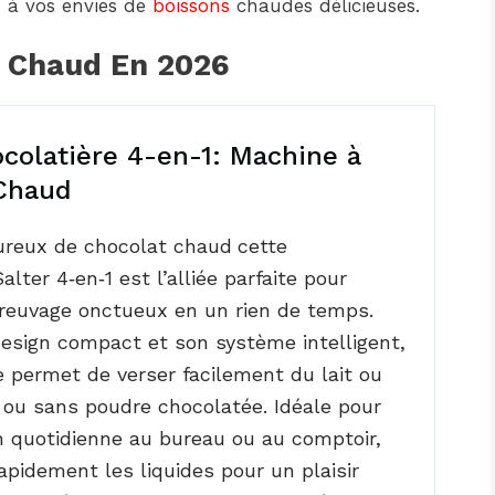
d à vos envies de
boissons
chaudes délicieuses.
t Chaud En 2026
ocolatière 4-en-1: Machine à
Chaud
ureux de chocolat chaud
cette
alter 4‑en‑1 est l’alliée parfaite pour
reuvage onctueux en un rien de temps.
esign compact et son système intelligent,
 permet de verser facilement du lait ou
c ou sans poudre chocolatée. Idéale pour
on quotidienne au bureau ou au comptoir,
rapidement les liquides pour un plaisir