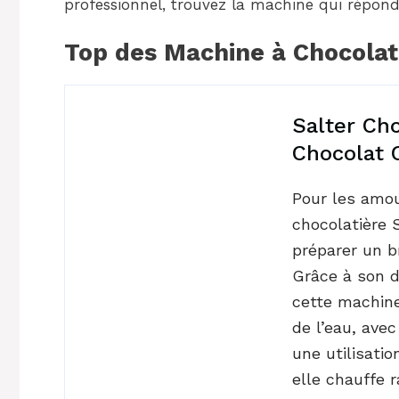
professionnel, trouvez la machine qui répon
Top des Machine à Chocola
Salter Ch
Chocolat 
Pour les amo
chocolatière S
préparer un b
Grâce à son d
cette machine
de l’eau, ave
une utilisati
elle chauffe 