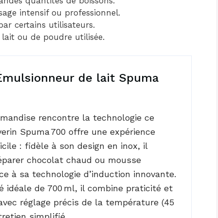
andes quantités de boissons.
ge intensif ou professionnel.
par certains utilisateurs.
lait ou de poudre utilisée.
mulsionneur de lait Spuma
mandise rencontre la technologie ce
erin Spuma 700 offre une expérience
cile : fidèle à son design en inox, il
éparer chocolat chaud ou mousse
e à sa technologie d’induction innovante.
 idéale de 700 ml, il combine praticité et
vec réglage précis de la température (45
tretien simplifié.