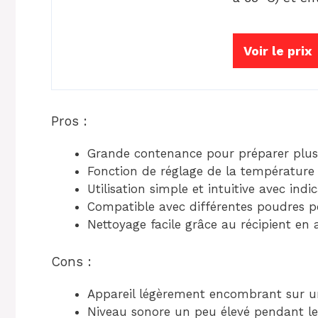
Voir le prix
Pros :
Grande contenance pour préparer plusie
Fonction de réglage de la température 
Utilisation simple et intuitive avec ind
Compatible avec différentes poudres p
Nettoyage facile grâce au récipient en 
Cons :
Appareil légèrement encombrant sur un
Niveau sonore un peu élevé pendant l