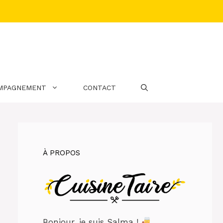
MPAGNEMENT
CONTACT
À PROPOS
Bonjour, je suis Salma !