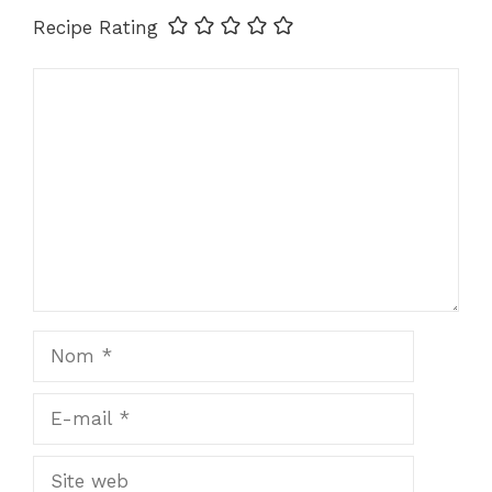
Recipe Rating
Commentaire
Nom
E-
mail
Site