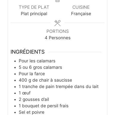
TYPE DE PLAT
CUISINE
Plat principal
Française
PORTIONS
4
Personnes
INGRÉDIENTS
Pour les calamars
5
ou 6 gros calamars
Pour la farce
400
g
de chair à saucisse
1
tranche de pain trempée dans du lait
1
œuf
2
gousses d’ail
1
bouquet de persil frais
Sel et poivre