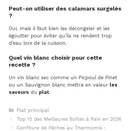
Peut-on utiliser des calamars surgelés
?
Oui, mais il faut bien les décongeler et les
égoutter pour éviter qu’ils ne rendent trop
d’eau lors de la cuisson.
Quel vin blanc choisir pour cette
recette ?
Un vin blanc sec comme un Picpoul de Pinet
ou un Sauvignon blanc mettra en valeur
les
saveurs
du
plat
.
Catégories
Plat principal
Top 15 des Meilleures Boîtes à Pain en 2026
Confiture de Pêches au Thermomix :