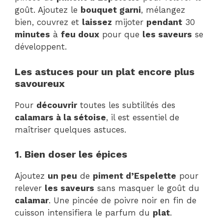
goût. Ajoutez le
bouquet garni
, mélangez
bien, couvrez et
laissez
mijoter
pendant
30
minutes
à
feu doux
pour que
les saveurs
se
développent.
Les astuces pour un plat encore plus
savoureux
Pour
découvrir
toutes les subtilités des
calamars à la sétoise
, il est essentiel de
maîtriser quelques astuces.
1. Bien doser les épices
Ajoutez
un peu
de
piment d’Espelette
pour
relever
les saveurs
sans masquer le goût du
calamar
. Une pincée de poivre noir en fin de
cuisson intensifiera le parfum du
plat
.