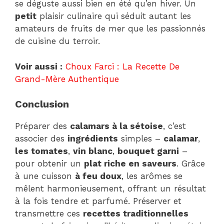
se déguste aussi bien en été qu’en hiver. Un
petit
plaisir culinaire qui séduit autant les
amateurs de fruits de mer que les passionnés
de cuisine du terroir.
Voir aussi :
Choux Farci : La Recette De
Grand-Mère Authentique
Conclusion
Préparer des
calamars à la sétoise
, c’est
associer des
ingrédients
simples –
calamar
,
les tomates
,
vin blanc
,
bouquet garni
–
pour obtenir un
plat riche en saveurs
. Grâce
à une cuisson
à feu doux
, les arômes se
mêlent harmonieusement, offrant un résultat
à la fois tendre et parfumé. Préserver et
transmettre ces
recettes traditionnelles