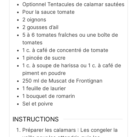
Optionnel Tentacules de calamar sautées
Pour la sauce tomate
2
oignons
2
gousses d’ail
5
à 6 tomates fraîches ou une boîte de
tomates
1
c.
à café de concentré de tomate
1
pincée de sucre
1
c.
à soupe de harissa ou 1 c. à café de
piment en poudre
250
ml
de Muscat de Frontignan
1
feuille de laurier
1
bouquet de romarin
Sel et poivre
INSTRUCTIONS
Préparer les calamars : Les congeler la