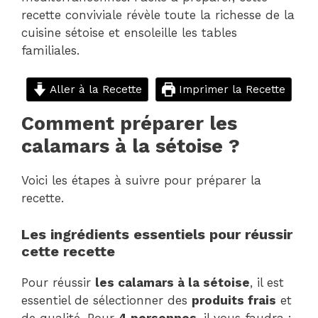
recette conviviale révèle toute la richesse de la
cuisine sétoise et ensoleille les tables
familiales.
Aller à la Recette
Imprimer la Recette
Comment préparer les
calamars à la sétoise ?
Voici les étapes à suivre pour préparer la
recette.
Les ingrédients essentiels pour réussir
cette recette
Pour réussir
les calamars à la sétoise
, il est
essentiel de sélectionner des
produits frais
et
de qualité. Pour
4 personnes
, il vous faudra :