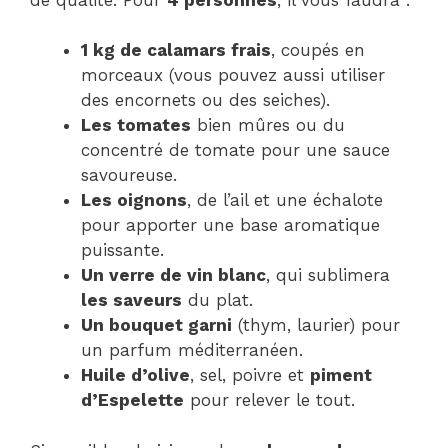
1 kg de calamars frais
, coupés en
morceaux (vous pouvez aussi utiliser
des encornets ou des seiches).
Les tomates
bien mûres ou du
concentré de tomate pour une sauce
savoureuse.
Les oignons
, de l’ail et une échalote
pour apporter une base aromatique
puissante.
Un verre de vin blanc
, qui sublimera
les saveurs
du plat.
Un bouquet garni
(thym, laurier) pour
un parfum méditerranéen.
Huile d’olive
, sel, poivre et
piment
d’Espelette
pour relever le tout.