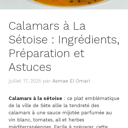
Calamars à La
Sétoise : Ingrédients,
Préparation et
Astuces
juillet 17, 2025
par
Asmae El Omari
Calamars à la sétoise
: ce plat emblématique
de la ville de Sète allie la tendreté des
calamars à une sauce mijotée parfumée au
vin blanc, tomates, ail et herbes
méditerranéennes. Facile à préparer, cette