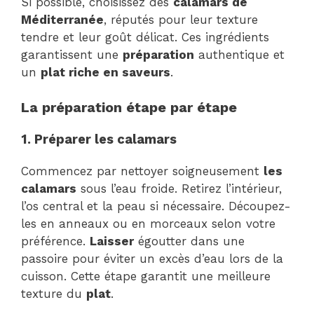
Si possible, choisissez des
calamars de
Méditerranée
, réputés pour leur texture
tendre et leur goût délicat. Ces ingrédients
garantissent une
préparation
authentique et
un
plat riche en saveurs
.
La préparation étape par étape
1. Préparer les calamars
Commencez par nettoyer soigneusement
les
calamars
sous l’eau froide. Retirez l’intérieur,
l’os central et la peau si nécessaire. Découpez-
les en anneaux ou en morceaux selon votre
préférence.
Laisser
égoutter dans une
passoire pour éviter un excès d’eau lors de la
cuisson. Cette étape garantit une meilleure
texture du
plat
.