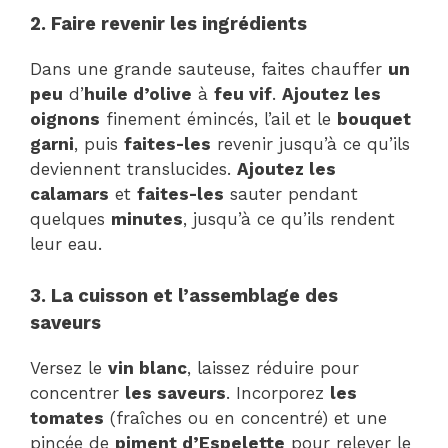
2. Faire revenir les ingrédients
Dans une grande sauteuse, faites chauffer
un
peu
d’
huile d’olive
à
feu vif
.
Ajoutez les
oignons
finement émincés, l’ail et le
bouquet
garni
, puis
faites-les
revenir jusqu’à ce qu’ils
deviennent translucides.
Ajoutez les
calamars
et
faites-les
sauter pendant
quelques
minutes
, jusqu’à ce qu’ils rendent
leur eau.
3. La cuisson et l’assemblage des
saveurs
Versez le
vin blanc
, laissez réduire pour
concentrer
les saveurs
. Incorporez
les
tomates
(fraîches ou en concentré) et une
pincée de
piment d’Espelette
pour relever le