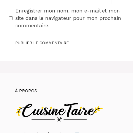
web
Enregistrer mon nom, mon e-mail et mon
site dans le navigateur pour mon prochain
commentaire.
À PROPOS