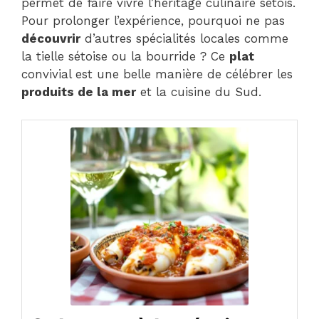
permet de faire vivre l’héritage culinaire sétois.
Pour prolonger l’expérience, pourquoi ne pas
découvrir
d’autres spécialités locales comme
la tielle sétoise ou la bourride ? Ce
plat
convivial est une belle manière de célébrer les
produits de la mer
et la cuisine du Sud.