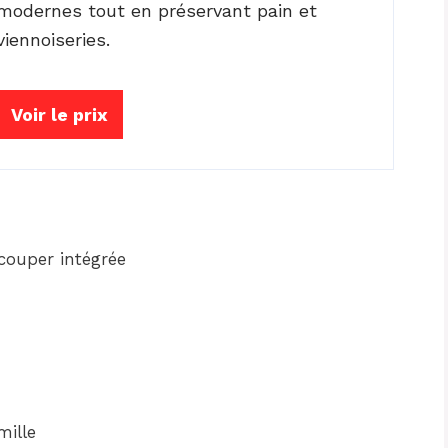
modernes tout en préservant pain et
viennoiseries.
Voir le prix
couper intégrée
ille