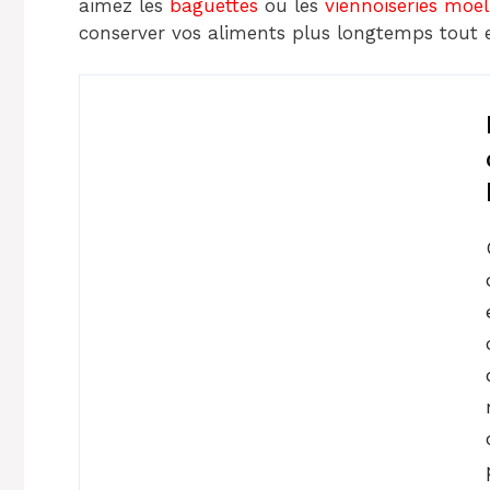
aimez les
baguettes
ou les
viennoiseries moel
conserver vos aliments plus longtemps tout e