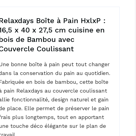
Relaxdays Boîte à Pain HxlxP :
16,5 x 40 x 27,5 cm cuisine en
bois de Bambou avec
Couvercle Coulissant
Une bonne boîte à pain peut tout changer
dans la conservation du pain au quotidien.
Fabriquée en bois de bambou, cette boîte
à pain Relaxdays au couvercle coulissant
allie fonctionnalité, design naturel et gain
de place. Elle permet de préserver le pain
frais plus longtemps, tout en apportant
une touche déco élégante sur le plan de
travail.