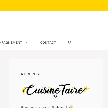
MPAGNEMENT
CONTACT
À PROPOS
Bonjour, je suis Salma !