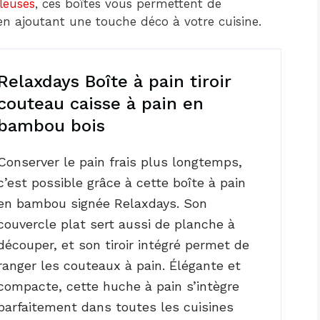
leuses
, ces boîtes vous permettent de
n ajoutant une touche déco à votre cuisine.
Relaxdays Boîte à pain tiroir
couteau caisse à pain en
bambou bois
Conserver le pain frais plus longtemps,
c’est possible grâce à cette boîte à pain
en bambou signée Relaxdays. Son
couvercle plat sert aussi de planche à
découper, et son tiroir intégré permet de
ranger les couteaux à pain. Élégante et
compacte, cette huche à pain s’intègre
parfaitement dans toutes les cuisines