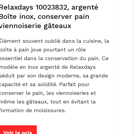
Relaxdays 10023832, argenté
Boîte inox, conserver pain
viennoiserie gâteaux
Élément souvent oublié dans la cuisine, la
boîte à pain joue pourtant un rôle
essentiel dans la conservation du pain. Ce
modèle en inox argenté de Relaxdays
séduit par son design moderne, sa grande
capacité et sa solidité. Parfait pour
conserver le pain, les viennoiseries et
même les gâteaux, tout en évitant la
formation de moisissures.
Voir le prix