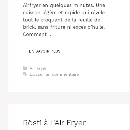
Airfryer en quelques minutes. Une
cuisson légère et rapide qui révèle
tout le croquant de la feuille de
brick, sans friture ni excès d’huile.
Comment …
EN SAVOIR PLUS
Catégories
Air Fryer
Laisser un commentaire
Rösti à L’Air Fryer