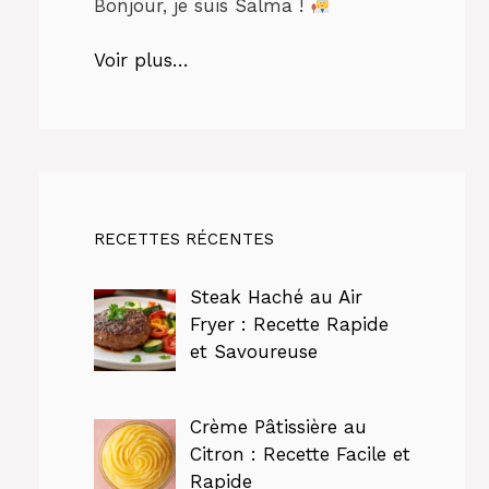
Bonjour, je suis Salma !
Voir plus…
RECETTES RÉCENTES
Steak Haché au Air
Fryer : Recette Rapide
et Savoureuse
Crème Pâtissière au
Citron : Recette Facile et
Rapide