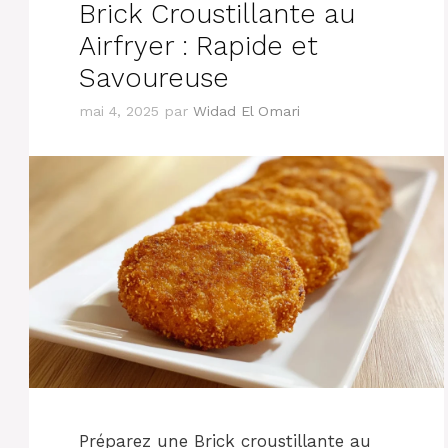
Brick Croustillante au
Airfryer : Rapide et
Savoureuse
mai 4, 2025
par
Widad El Omari
Préparez une Brick croustillante au