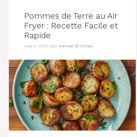
Pommes de Terre au Air
Fryer : Recette Facile et
Rapide
mai 4, 2025
par
Asmae El Omari