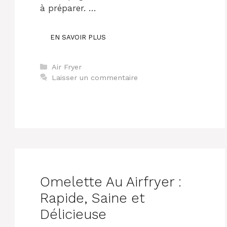
à préparer. …
EN SAVOIR PLUS
Catégories
Air Fryer
Laisser un commentaire
Omelette Au Airfryer :
Rapide, Saine et
Délicieuse