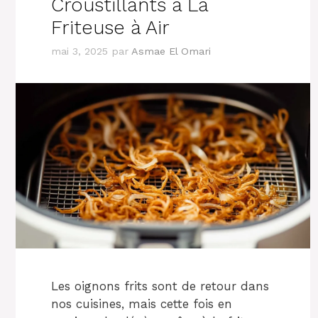
Croustillants à La
Friteuse à Air
mai 3, 2025
par
Asmae El Omari
Les oignons frits sont de retour dans
nos cuisines, mais cette fois en