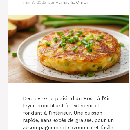
mai 3, 2025
par
Asmae El Omari
Découvrez le plaisir d’un Rösti à l’Air
Fryer croustillant à l’extérieur et
fondant à l’intérieur. Une cuisson
rapide, sans excès de graisse, pour un
accompagnement savoureux et facile