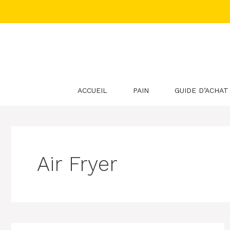
Aller
au
contenu
ACCUEIL
PAIN
GUIDE D’ACHAT
Air Fryer