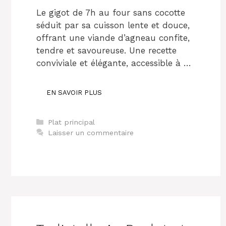
Le gigot de 7h au four sans cocotte
séduit par sa cuisson lente et douce,
offrant une viande d’agneau confite,
tendre et savoureuse. Une recette
conviviale et élégante, accessible à …
EN SAVOIR PLUS
Catégories
Plat principal
Laisser un commentaire