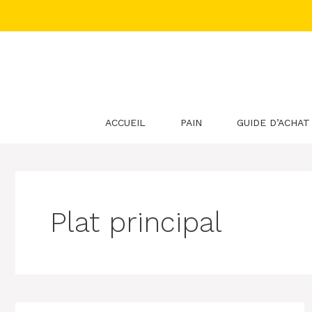
Aller
au
contenu
ACCUEIL
PAIN
GUIDE D’ACHAT
Plat principal