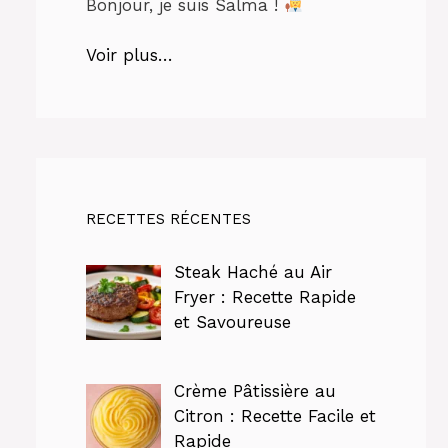
Bonjour, je suis Salma !
Voir plus…
RECETTES RÉCENTES
Steak Haché au Air
Fryer : Recette Rapide
et Savoureuse
Crème Pâtissière au
Citron : Recette Facile et
Rapide