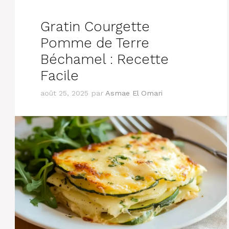
Gratin Courgette
Pomme de Terre
Béchamel : Recette
Facile
août 25, 2025
par
Asmae El Omari