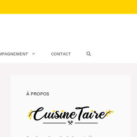
MPAGNEMENT
CONTACT
À PROPOS