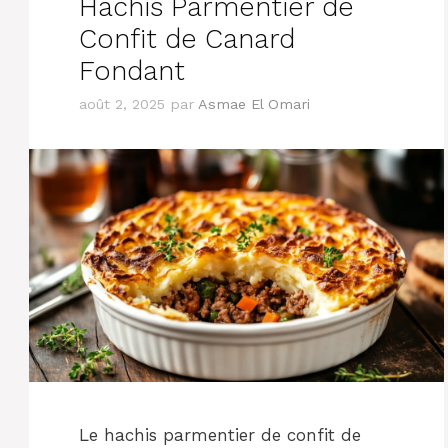
Hachis Parmentier de
Confit de Canard
Fondant
août 2, 2025
par
Asmae El Omari
Le hachis parmentier de confit de