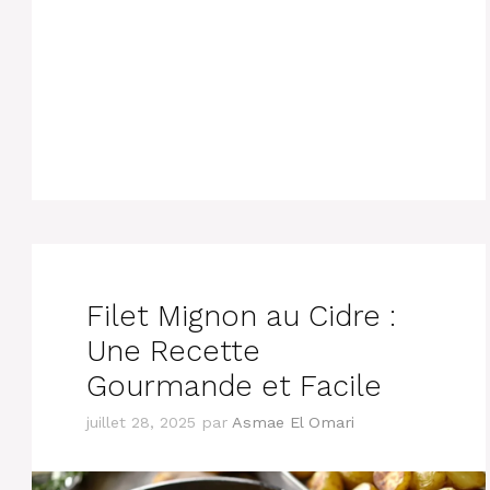
Filet Mignon au Cidre :
Une Recette
Gourmande et Facile
juillet 28, 2025
par
Asmae El Omari