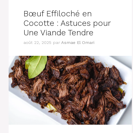
Bœuf Effiloché en
Cocotte : Astuces pour
Une Viande Tendre
août 22, 2025
par
Asmae El Omari