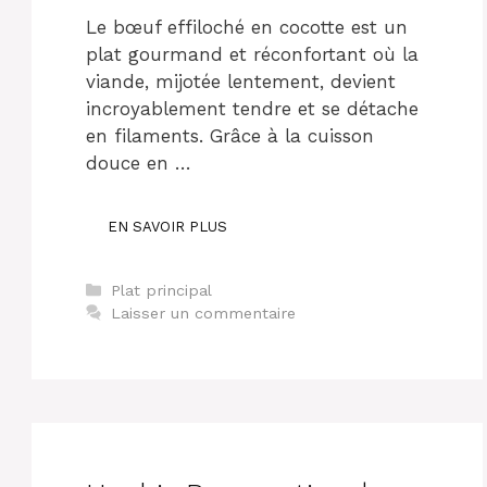
Le bœuf effiloché en cocotte est un
plat gourmand et réconfortant où la
viande, mijotée lentement, devient
incroyablement tendre et se détache
en filaments. Grâce à la cuisson
douce en …
EN SAVOIR PLUS
Catégories
Plat principal
Laisser un commentaire