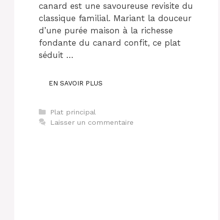
canard est une savoureuse revisite du
classique familial. Mariant la douceur
d’une purée maison à la richesse
fondante du canard confit, ce plat
séduit …
EN SAVOIR PLUS
Catégories
Plat principal
Laisser un commentaire