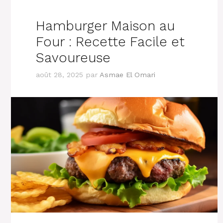
Hamburger Maison au
Four : Recette Facile et
Savoureuse
août 28, 2025
par
Asmae El Omari