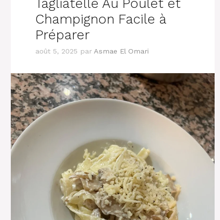
Tagliatelle Au Poulet et
Champignon Facile à
Préparer
août 5, 2025
par
Asmae El Omari