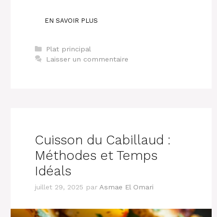
EN SAVOIR PLUS
Catégories
Plat principal
Laisser un commentaire
Cuisson du Cabillaud :
Méthodes et Temps
Idéals
juillet 29, 2025
par
Asmae El Omari