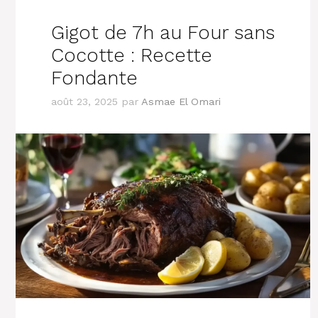
Gigot de 7h au Four sans
Cocotte : Recette
Fondante
août 23, 2025
par
Asmae El Omari