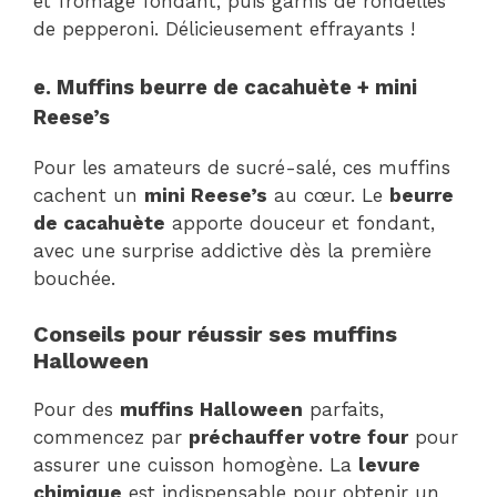
et fromage fondant, puis garnis de rondelles
de pepperoni. Délicieusement effrayants !
e. Muffins beurre de cacahuète + mini
Reese’s
Pour les amateurs de sucré-salé, ces muffins
cachent un
mini Reese’s
au cœur. Le
beurre
de cacahuète
apporte douceur et fondant,
avec une surprise addictive dès la première
bouchée.
Conseils pour réussir ses muffins
Halloween
Pour des
muffins Halloween
parfaits,
commencez par
préchauffer votre four
pour
assurer une cuisson homogène. La
levure
chimique
est indispensable pour obtenir un