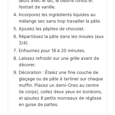
œufs avec le lait, le beurre fondu et
l’extrait de vanille.
Incorporez les ingrédients liquides au
mélange sec sans trop travailler la pâte.
Ajoutez les pépites de chocolat.
Répartissez la pâte dans les moules (aux
3/4).
Enfournez pour 18 à 20 minutes.
Laissez refroidir sur une grille avant de
décorer.
Décoration : Étalez une fine couche de
glaçage ou de pâte à tartiner sur chaque
muffin. Placez un demi-Oreo au centre
(le corps), collez deux yeux en bonbons,
et ajoutez 8 petits morceaux de réglisse
en guise de pattes.