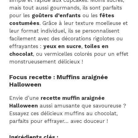
mais tout aussi gourmands, ils sont parfaits
pour les
goûters d’enfants
ou les
fêtes
costumées
. Grâce à leur texture moelleuse et
leur format individuel, ils se personnalisent
facilement avec des décorations rigolotes ou
effrayantes :
yeux en sucre
,
toiles en
chocolat
, ou vermicelles colorés pour un effet
monstrueusement délicieux !
Focus recette : Muffins araignée
Halloween
Envie d’une
recette muffin araignée
Halloween
aussi amusante que savoureuse ?
Essayez ces délicieux muffins au chocolat,
parfaits pour effrayer… avec douceur !
Ingrédients clés :