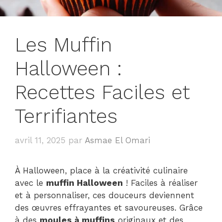
Les Muffin
Halloween :
Recettes Faciles et
Terrifiantes
avril 11, 2025
par
Asmae El Omari
À Halloween, place à la créativité culinaire
avec le
muffin Halloween
! Faciles à réaliser
et à personnaliser, ces douceurs deviennent
des œuvres effrayantes et savoureuses. Grâce
à des
moules à muffins
originaux et des