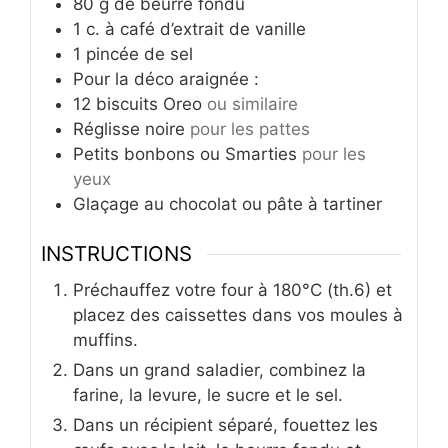
80
g
de beurre fondu
1
c.
à café d’extrait de vanille
1
pincée de sel
Pour la déco araignée :
12
biscuits Oreo
ou similaire
Réglisse noire
pour les pattes
Petits bonbons ou Smarties
pour les
yeux
Glaçage au chocolat ou pâte à tartiner
INSTRUCTIONS
Préchauffez votre four à 180°C (th.6) et
placez des caissettes dans vos moules à
muffins.
Dans un grand saladier, combinez la
farine, la levure, le sucre et le sel.
Dans un récipient séparé, fouettez les