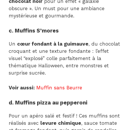
chocolat noir
pour un effet « galaxie
obscure ». Un must pour une ambiance
mystérieuse et gourmande.
c. Muffins S’mores
Un
cœur fondant à la guimauve
, du chocolat
croquant et une texture fondante : l’effet
visuel “explosé” colle parfaitement à la
thématique Halloween, entre monstres et
surprise sucrée.
Voir aussi:
Muffin sans Beurre
d. Muffins pizza au pepperoni
Pour un apéro salé et festif ! Ces muffins sont
réalisés avec
levure chimique
, sauce tomate