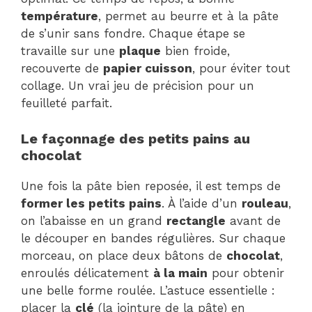
température
, permet au beurre et à la pâte
de s’unir sans fondre. Chaque étape se
travaille sur une
plaque
bien froide,
recouverte de
papier cuisson
, pour éviter tout
collage. Un vrai jeu de précision pour un
feuilleté parfait.
Le façonnage des petits pains au
chocolat
Une fois la pâte bien reposée, il est temps de
former les petits pains
. À l’aide d’un
rouleau
,
on l’abaisse en un grand
rectangle
avant de
le découper en bandes régulières. Sur chaque
morceau, on place deux bâtons de
chocolat
,
enroulés délicatement
à la main
pour obtenir
une belle forme roulée. L’astuce essentielle :
placer la
clé
(la jointure de la pâte) en