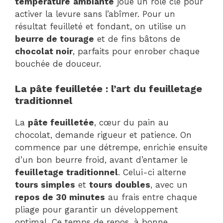
température
ambiante
joue un rôle clé pour
activer la levure sans l’abîmer. Pour un
résultat feuilleté et fondant, on utilise un
beurre de tourage
et de fins bâtons de
chocolat noir
, parfaits pour enrober chaque
bouchée de douceur.
La pâte feuilletée : l’art du feuilletage
traditionnel
La
pâte feuilletée
, cœur du pain au
chocolat, demande rigueur et patience. On
commence par une détrempe, enrichie ensuite
d’un bon beurre froid, avant d’entamer le
feuilletage traditionnel
. Celui-ci alterne
tours simples
et
tours doubles
, avec un
repos de 30 minutes
au frais entre chaque
pliage pour garantir un développement
optimal. Ce temps de repos, à bonne