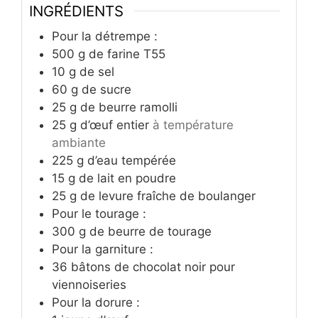
INGRÉDIENTS
Pour la détrempe :
500
g
de farine T55
10
g
de sel
60
g
de sucre
25
g
de beurre ramolli
25
g
d’œuf entier
à température
ambiante
225
g
d’eau tempérée
15
g
de lait en poudre
25
g
de levure fraîche de boulanger
Pour le tourage :
300
g
de beurre de tourage
Pour la garniture :
36
bâtons de chocolat noir pour
viennoiseries
Pour la dorure :