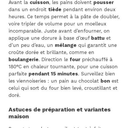
Avant la
cuisson
, les pains doivent
pousser
dans un endroit
tiède
pendant environ deux
heures. Ce temps permet à la pâte de doubler,
voire tripler de volume pour un moelleux
incomparable. Juste avant d’enfourner, on
applique une dorure à base d’œuf
battu
et
d’un peu d’eau, un
mélange
qui garantit une
croûte dorée et brillante, comme en
boulangerie
. Direction le
four
préchauffé à
180°C en chaleur tournante, pour une cuisson
parfaite
pendant 15 minutes
. Surveillez bien
les viennoiseries : un pain au chocolat
bon
est
celui qui sort du four bien levé, croustillant et
doré.
Astuces de préparation et variantes
maison