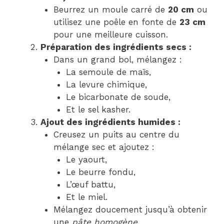
Beurrez un moule carré de
20 cm
ou
utilisez une poêle en fonte de
23 cm
pour une meilleure cuisson.
Préparation des ingrédients secs :
Dans un grand bol, mélangez :
La semoule de maïs,
La levure chimique,
Le bicarbonate de soude,
Et le sel kasher.
Ajout des ingrédients humides :
Creusez un puits au centre du
mélange sec et ajoutez :
Le yaourt,
Le beurre fondu,
L’œuf battu,
Et le miel.
Mélangez doucement jusqu’à obtenir
une
pâte homogène
.