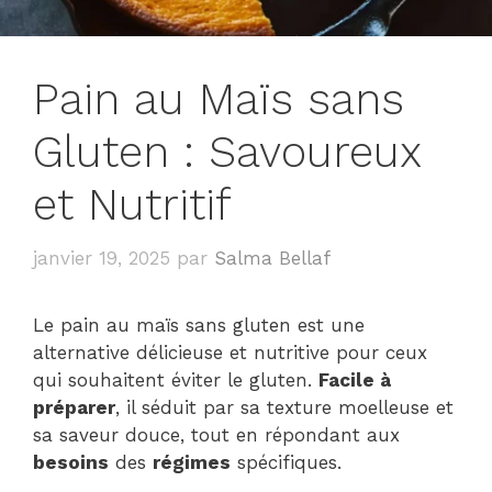
Pain au Maïs sans
Gluten : Savoureux
et Nutritif
janvier 19, 2025
par
Salma Bellaf
Le pain au maïs sans gluten est une
alternative délicieuse et nutritive pour ceux
qui souhaitent éviter le gluten.
Facile à
préparer
, il séduit par sa texture moelleuse et
sa saveur douce, tout en répondant aux
besoins
des
régimes
spécifiques.