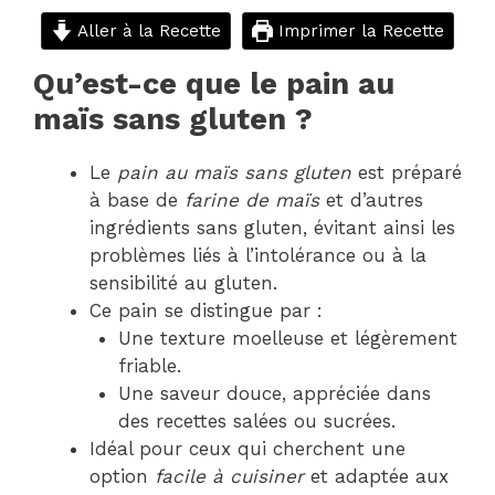
Aller à la Recette
Imprimer la Recette
Qu’est-ce que le pain au
maïs sans gluten ?
Le
pain au maïs sans gluten
est préparé
à base de
farine de maïs
et d’autres
ingrédients sans gluten, évitant ainsi les
problèmes liés à l’intolérance ou à la
sensibilité au gluten.
Ce pain se distingue par :
Une texture moelleuse et légèrement
friable.
Une saveur douce, appréciée dans
des recettes salées ou sucrées.
Idéal pour ceux qui cherchent une
option
facile à cuisiner
et adaptée aux