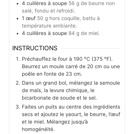
4
cuillères à soupe
56 g de beurre non
salé, fondu et refroidi.
1
œuf
50 g hors coquille, battu à
température ambiante.
4
cuillères à soupe
84 g de miel.
INSTRUCTIONS
Préchauffez le four à 190 °C (375 °F).
Beurrez un moule carré de 20 cm ou une
poêle en fonte de 23 cm.
Dans un grand bol, mélangez la semoule
de maïs, la levure chimique, le
bicarbonate de soude et le sel.
Faites un puits au centre des ingrédients
secs et ajoutez le yaourt, le beurre, l’œuf
et le miel. Mélangez jusqu’à
homogénéité.