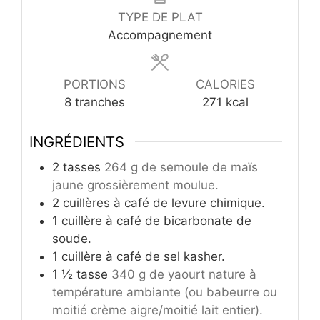
TYPE DE PLAT
Accompagnement
PORTIONS
CALORIES
8
tranches
271
kcal
INGRÉDIENTS
2
tasses
264 g de semoule de maïs
jaune grossièrement moulue.
2
cuillères à café de levure chimique.
1
cuillère à café de bicarbonate de
soude.
1
cuillère à café de sel kasher.
1 ½
tasse
340 g de yaourt nature à
température ambiante (ou babeurre ou
moitié crème aigre/moitié lait entier).