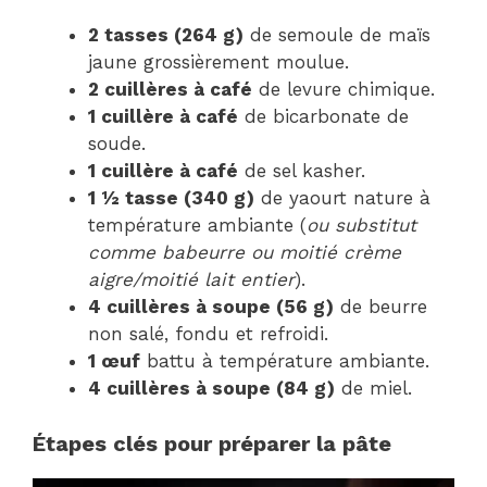
2 tasses (264 g)
de semoule de maïs
jaune grossièrement moulue.
2 cuillères à café
de levure chimique.
1 cuillère à café
de bicarbonate de
soude.
1 cuillère à café
de sel kasher.
1 ½ tasse (340 g)
de yaourt nature à
température ambiante (
ou substitut
comme babeurre ou moitié crème
aigre/moitié lait entier
).
4 cuillères à soupe (56 g)
de beurre
non salé, fondu et refroidi.
1 œuf
battu à température ambiante.
4 cuillères à soupe (84 g)
de miel.
Étapes clés pour préparer la pâte