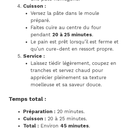
Cuisson :
Versez la pâte dans le moule
préparé.
Faites cuire au centre du four
pendant
20 à 25 minutes
.
Le pain est prêt lorsqu’il est ferme et
qu’un cure-dent en ressort propre.
Service :
Laissez tiédir légèrement, coupez en
tranches et servez chaud pour
apprécier pleinement sa texture
moelleuse et sa saveur douce.
Temps total :
Préparation :
20 minutes.
Cuisson :
20 à 25 minutes.
Total :
Environ
45 minutes
.