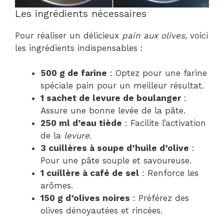
Les ingrédients nécessaires
Pour réaliser un délicieux
pain aux olives
, voici
les ingrédients indispensables :
500 g de farine
: Optez pour une farine
spéciale pain pour un meilleur résultat.
1 sachet de levure de boulanger
:
Assure une bonne levée de la pâte.
250 ml d’eau tiède
: Facilite l’activation
de la
levure
.
3 cuillères à soupe d’huile d’olive
:
Pour une pâte souple et savoureuse.
1 cuillère à café de sel
: Renforce les
arômes.
150 g d’olives noires
: Préférez des
olives dénoyautées et rincées.