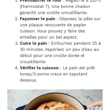
Préchauffer le four
: Réglez-le à 220°C
(thermostat 7). Une bonne chaleur
garantit une croûte croustillante.
Façonner le pain
: Disposez la pâte sur
une plaque recouverte de papier
cuisson. Vous pouvez y faire des
entailles pour un bel aspect.
Cuire le pain
: Enfournez pendant 25 à
30 minutes. Vaporisez un peu d’eau au
début pour une croûte dorée et
croustillante.
Vérifier la cuisson
: Le pain est prêt
lorsqu’il sonne creux en tapotant
dessous.