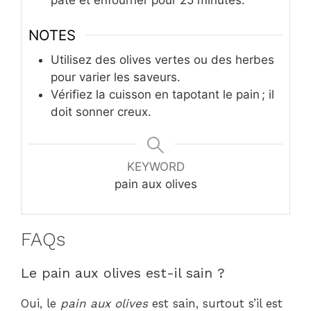
pâte et enfourner pour 25 minutes.
NOTES
Utilisez des olives vertes ou des herbes
pour varier les saveurs.
Vérifiez la cuisson en tapotant le pain ; il
doit sonner creux.
KEYWORD
pain aux olives
FAQs
Le pain aux olives est-il sain ?
Oui, le
pain aux olives
est sain, surtout s’il est