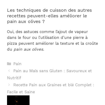
Les techniques de cuisson des autres
recettes peuvent-elles améliorer le
pain aux olives ?
Oui, des astuces comme l’ajout de vapeur
dans le four ou l’utilisation d’une pierre à
pizza peuvent améliorer la texture et la croûte
du
pain aux olives
.
Catégories
Pain
Pain au Maïs sans Gluten : Savoureux et
Nutritif
Recette Pain aux Graines et blé Complet :
Facile et Saine