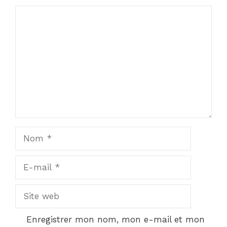
Commentaire
Nom
E-
mail
Site
web
Enregistrer mon nom, mon e-mail et mon