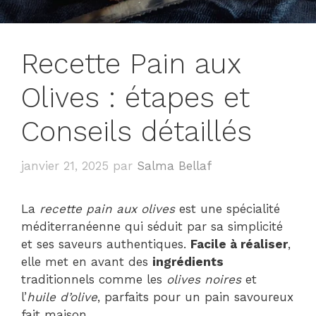
Recette Pain aux
Olives : étapes et
Conseils détaillés
janvier 21, 2025
par
Salma Bellaf
La
recette pain aux olives
est une spécialité
méditerranéenne qui séduit par sa simplicité
et ses saveurs authentiques.
Facile à réaliser
,
elle met en avant des
ingrédients
traditionnels comme les
olives noires
et
l’
huile d’olive
, parfaits pour un pain savoureux
fait maison.