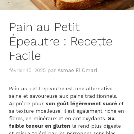
Pain au Petit
Épeautre : Recette
Facile
février 15, 2025
par
Asmae El Omari
Pain au petit épeautre est une alternative
saine et savoureuse aux pains traditionnels.
Apprécié pour
son goût légèrement sucré
et
sa texture moelleuse, il est également riche en
fibres, en minéraux et en antioxydants.
Sa
faible teneur en gluten
le rend plus digeste
et mieux toléré par les personnes sensibles.