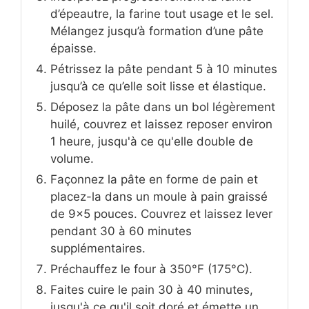
d’épeautre, la farine tout usage et le sel.
Mélangez jusqu’à formation d’une pâte
épaisse.
Pétrissez la pâte pendant 5 à 10 minutes
jusqu’à ce qu’elle soit lisse et élastique.
Déposez la pâte dans un bol légèrement
huilé, couvrez et laissez reposer environ
1 heure, jusqu'à ce qu'elle double de
volume.
Façonnez la pâte en forme de pain et
placez-la dans un moule à pain graissé
de 9×5 pouces. Couvrez et laissez lever
pendant 30 à 60 minutes
supplémentaires.
Préchauffez le four à 350°F (175°C).
Faites cuire le pain 30 à 40 minutes,
jusqu'à ce qu'il soit doré et émette un