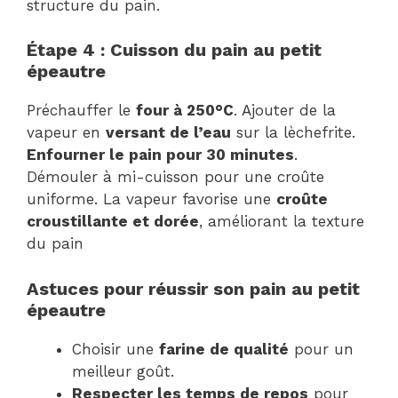
structure du pain.
Étape 4 : Cuisson du pain au petit
épeautre
Préchauffer le
four à 250°C
. Ajouter de la
vapeur en
versant de l’eau
sur la lèchefrite.
Enfourner le pain pour 30 minutes
.
Démouler à mi-cuisson pour une croûte
uniforme. La vapeur favorise une
croûte
croustillante et dorée
, améliorant la texture
du pain
Astuces pour réussir son pain au petit
épeautre
Choisir une
farine de qualité
pour un
meilleur goût.
Respecter les temps de repos
pour