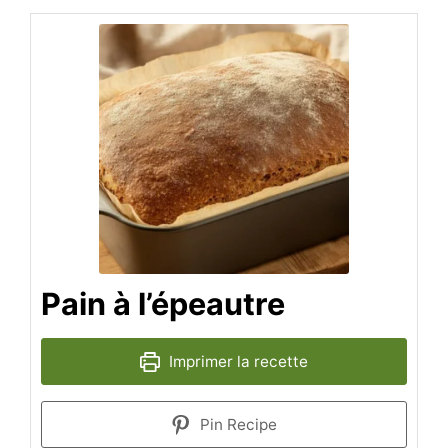
Pain à l’épeautre
Imprimer la recette
Pin Recipe