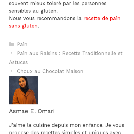
souvent mieux toléré par les personnes
sensibles au gluten.
Nous vous recommandons la
recette de pain
sans gluten
.
Catégories
Pain
Pain aux Raisins : Recette Traditionnelle et
Astuces
Choux au Chocolat Maison
Asmae El Omari
J'aime la cuisine depuis mon enfance. Je vous
propose des recettes simples et uniques avec