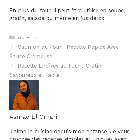
En plus du four, il peut être utilisé en soupe,
gratin, salade ou même en jus detox.
Catégories
Au Four
Saumon au Four : Recette Rapide Avec
Sauce Crémeuse
Recette Endives au Four : Gratin
Savoureux et Facile
Asmae El Omari
J'aime la cuisine depuis mon enfance. Je vous
propose des recettes simples et uniques avec