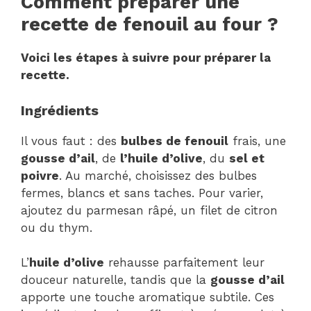
Comment préparer une
recette de fenouil au four ?
Voici les étapes à suivre pour préparer la
recette.
Ingrédients
Il vous faut : des
bulbes de fenouil
frais, une
gousse d’ail
, de
l’huile d’olive
, du
sel et
poivre
. Au marché, choisissez des bulbes
fermes, blancs et sans taches. Pour varier,
ajoutez du parmesan râpé, un filet de citron
ou du thym.
L’
huile d’olive
rehausse parfaitement leur
douceur naturelle, tandis que la
gousse d’ail
apporte une touche aromatique subtile. Ces