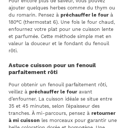
Pour encore plus de saveur, vous pouvez
ajouter quelques herbes comme du thym ou
du romarin. Pensez à
préchauffer le four
à
180°C (thermostat 6). Une fois le four chaud,
enfournez votre plat pour une cuisson lente
et parfumée. Cette méthode simple met en
valeur la douceur et le fondant du fenouil
rôti.
Astuce cuisson pour un fenouil
parfaitement rôti
Pour obtenir un fenouil parfaitement rôti,
veillez à
préchauffer le four
avant
d’enfourner. La cuisson idéale se situe entre
35 et 45 minutes, selon l’épaisseur des
tranches. À mi-parcours, pensez à
retourner
à mi cuisson
les morceaux pour garantir une
belle coloration dorée et homogène. Une