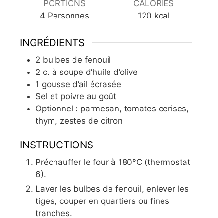
PORTIONS
CALORIES
4
Personnes
120
kcal
INGRÉDIENTS
2
bulbes de fenouil
2
c.
à soupe d’huile d’olive
1
gousse d’ail écrasée
Sel et poivre au goût
Optionnel : parmesan, tomates cerises,
thym, zestes de citron
INSTRUCTIONS
Préchauffer le four à 180°C (thermostat
6).
Laver les bulbes de fenouil, enlever les
tiges, couper en quartiers ou fines
tranches.